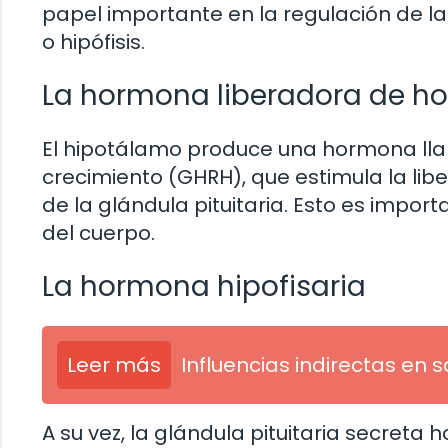
papel importante en la regulación de la
o hipófisis.
La hormona liberadora de h
El hipotálamo produce una hormona l
crecimiento (GHRH), que estimula la lib
de la glándula pituitaria. Esto es impo
del cuerpo.
La hormona hipofisaria
Leer más
Influencias indirectas en s
A su vez, la glándula pituitaria secreta