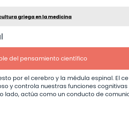
 cultura griega en la medicina
l
le del pensamiento científico
sto por el cerebro y la médula espinal. El c
oso y controla nuestras funciones cognitivas
tro lado, actúa como un conducto de comuni