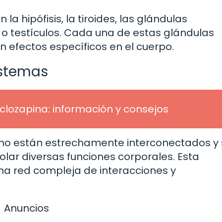
la hipófisis, la tiroides, las glándulas
s o testículos. Cada una de estas glándulas
 efectos específicos en el cuerpo.
istemas
 clozapina: información y consejos
rino están estrechamente interconectados y
olar diversas funciones corporales. Esta
na red compleja de interacciones y
Anuncios