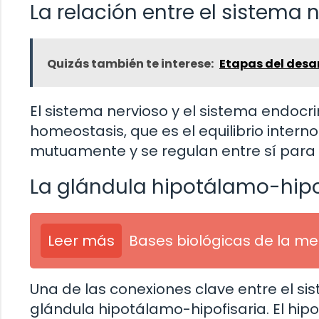
La relación entre el sistema 
Quizás también te interese:
Etapas del desar
El sistema nervioso y el sistema endoc
homeostasis, que es el equilibrio intern
mutuamente y se regulan entre sí para
La glándula hipotálamo-hipo
Leer más
Bases biológicas de la me
Una de las conexiones clave entre el si
glándula hipotálamo-hipofisaria. El hi