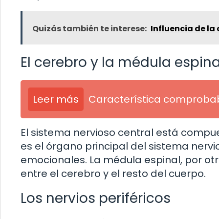
Quizás también te interese:
Influencia de la
El cerebro y la médula espina
Leer más
Característica comprobab
El sistema nervioso central está compue
es el órgano principal del sistema nervi
emocionales. La médula espinal, por o
entre el cerebro y el resto del cuerpo.
Los nervios periféricos