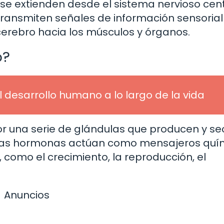
e se extienden desde el sistema nervioso cen
s transmiten señales de información sensorial
cerebro hacia los músculos y órganos.
o?
l desarrollo humano a lo largo de la vida
por una serie de glándulas que producen y s
stas hormonas actúan como mensajeros quí
 como el crecimiento, la reproducción, el
Anuncios