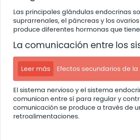
Las principales glándulas endocrinas son 
suprarrenales, el páncreas y los ovario
produce diferentes hormonas que tienen
La comunicación entre los s
Leer más
Efectos secundarios de la
El sistema nervioso y el sistema endoc
comunican entre sí para regular y contr
comunicación se produce a través de u
retroalimentaciones.