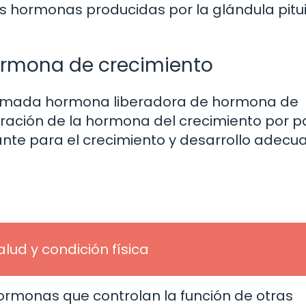
s hormonas producidas por la glándula pitui
ormona de crecimiento
lamada hormona liberadora de hormona de
eración de la hormona del crecimiento por p
rtante para el crecimiento y desarrollo adec
alud y condición física
 hormonas que controlan la función de otras