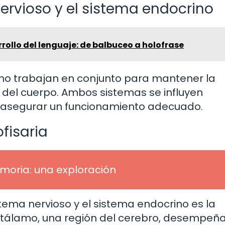
nervioso y el sistema endocrino
rollo del lenguaje: de balbuceo a holofrase
rino trabajan en conjunto para mantener la
o del cuerpo. Ambos sistemas se influyen
 asegurar un funcionamiento adecuado.
fisaria
moria: una exploración
stema nervioso y el sistema endocrino es la
potálamo, una región del cerebro, desempeñ