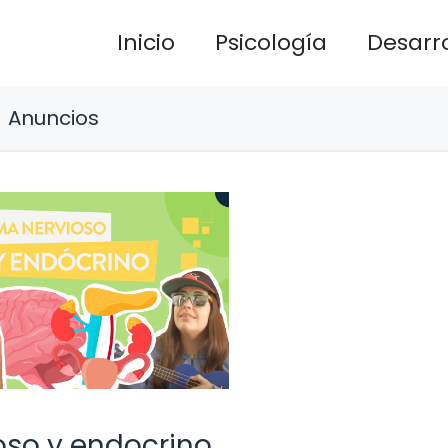
Inicio
Psicología
Desarro
Anuncios
oso y endocrino