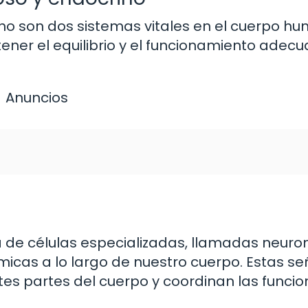
ino son dos sistemas vitales en el cuerpo h
ner el equilibrio y el funcionamiento adec
Anuncios
a de células especializadas, llamadas neuro
micas a lo largo de nuestro cuerpo. Estas se
tes partes del cuerpo y coordinan las funcio