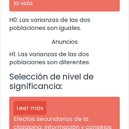
la vida
H0: Las varianzas de las dos
poblaciones son iguales.
Anuncios
H1: Las varianzas de las dos
poblaciones son diferentes.
Selección de nivel de
significancia:
Leer más
Efectos secundarios de la
clozapina: información y consejos