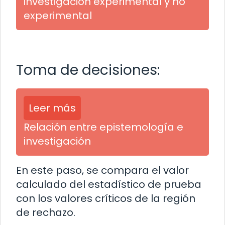
investigación experimental y no
experimental
Toma de decisiones:
Leer más
Relación entre epistemología e
investigación
En este paso, se compara el valor
calculado del estadístico de prueba
con los valores críticos de la región
de rechazo.