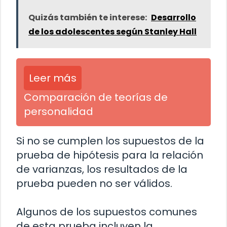
Quizás también te interese:
Desarrollo
de los adolescentes según Stanley Hall
Leer más
Comparación de teorías de
personalidad
Si no se cumplen los supuestos de la
prueba de hipótesis para la relación
de varianzas, los resultados de la
prueba pueden no ser válidos.
Algunos de los supuestos comunes
de esta prueba incluyen la