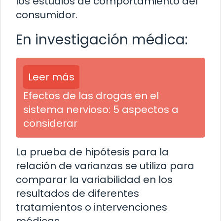
los estudios de comportamiento del
consumidor.
En investigación médica:
Leer más
Efectos de las drogas en el
sistema nervioso: 5 aspectos a
considerar
La prueba de hipótesis para la
relación de varianzas se utiliza para
comparar la variabilidad en los
resultados de diferentes
tratamientos o intervenciones
médicas.