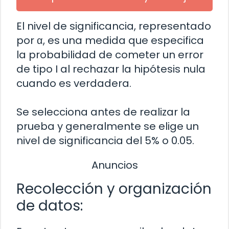
El nivel de significancia, representado
por α, es una medida que especifica
la probabilidad de cometer un error
de tipo I al rechazar la hipótesis nula
cuando es verdadera.
Se selecciona antes de realizar la
prueba y generalmente se elige un
nivel de significancia del 5% o 0.05.
Anuncios
Recolección y organización
de datos: