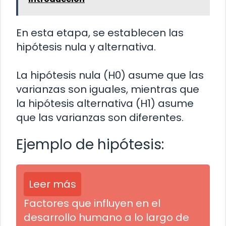
En esta etapa, se establecen las
hipótesis nula y alternativa.
La hipótesis nula (H0) asume que las
varianzas son iguales, mientras que
la hipótesis alternativa (H1) asume
que las varianzas son diferentes.
Ejemplo de hipótesis:
Leer más
Factores que influyen en el
desarrollo humano a lo largo de