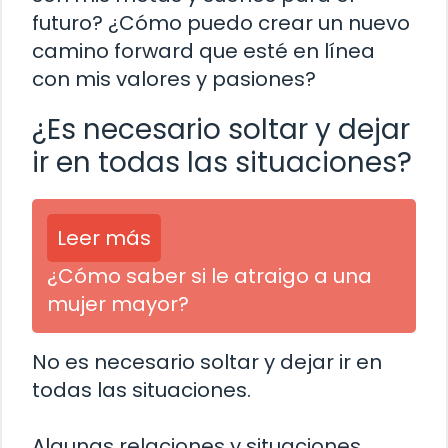
futuro? ¿Cómo puedo crear un nuevo
camino forward que esté en línea
con mis valores y pasiones?
¿Es necesario soltar y dejar
ir en todas las situaciones?
Leer más
¿Cómo saber si le atraigo a una
mujer mayor?
No es necesario soltar y dejar ir en
todas las situaciones.
Algunas relaciones y situaciones