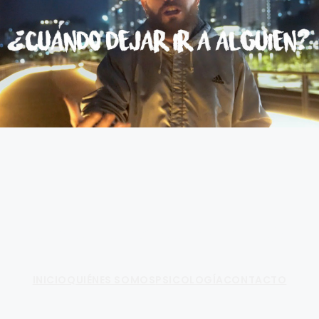
Fundamento de Psicología
INICIO
QUIÉNES SOMOS
PSICOLOGÍA
CONTACTO