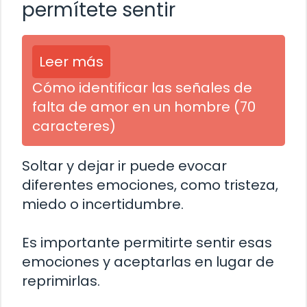
permítete sentir
Leer más
Cómo identificar las señales de
falta de amor en un hombre (70
caracteres)
Soltar y dejar ir puede evocar
diferentes emociones, como tristeza,
miedo o incertidumbre.
Es importante permitirte sentir esas
emociones y aceptarlas en lugar de
reprimirlas.