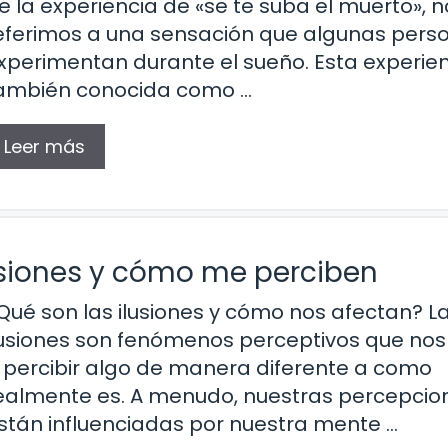
e la experiencia de «se te suba el muerto», n
eferimos a una sensación que algunas pers
xperimentan durante el sueño. Esta experien
ambién conocida como …
Leer más
usiones y cómo me perciben
Qué son las ilusiones y cómo nos afectan? L
lusiones son fenómenos perceptivos que nos
 percibir algo de manera diferente a como
ealmente es. A menudo, nuestras percepcio
stán influenciadas por nuestra mente …