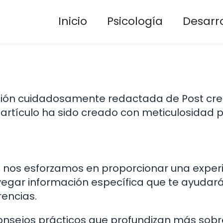
Inicio
Psicología
Desarro
cción cuidadosamente redactada de Post cr
 artículo ha sido creado con meticulosidad 
, nos esforzamos en proporcionar una exper
vegar información específica que te ayudar
rencias.
nsejos prácticos que profundizan más sobr