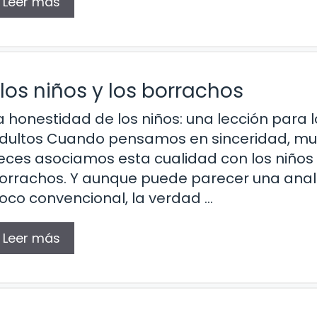
Leer más
los niños y los borrachos
a honestidad de los niños: una lección para l
dultos Cuando pensamos en sinceridad, m
eces asociamos esta cualidad con los niños 
orrachos. Y aunque puede parecer una ana
oco convencional, la verdad …
Leer más