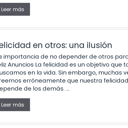
Leer más
licidad en otros: una ilusión
a importancia de no depender de otros para
eliz Anuncios La felicidad es un objetivo que 
uscamos en la vida. Sin embargo, muchas v
reemos erróneamente que nuestra felicida
epende de los demás. …
Leer más