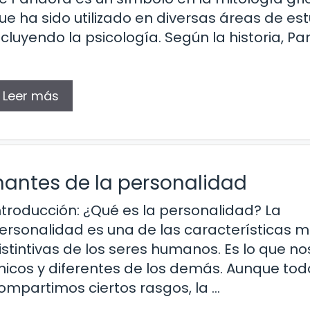
ue ha sido utilizado en diversas áreas de est
ncluyendo la psicología. Según la historia, P
Leer más
nantes de la personalidad
ntroducción: ¿Qué es la personalidad? La
ersonalidad es una de las características 
istintivas de los seres humanos. Es lo que n
nicos y diferentes de los demás. Aunque tod
ompartimos ciertos rasgos, la …