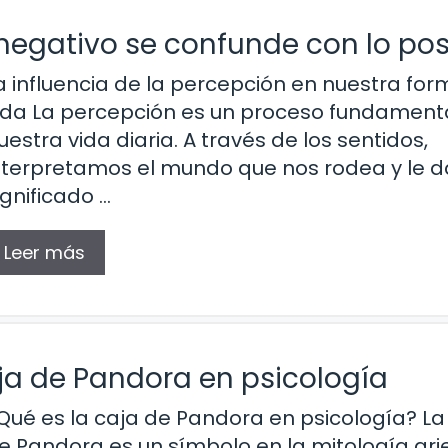
negativo se confunde con lo pos
a influencia de la percepción en nuestra fo
ida La percepción es un proceso fundament
uestra vida diaria. A través de los sentidos,
nterpretamos el mundo que nos rodea y le 
ignificado …
Leer más
aja de Pandora en psicología
Qué es la caja de Pandora en psicología? La
e Pandora es un símbolo en la mitología gr