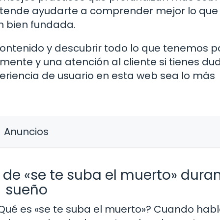
retende ayudarte a comprender mejor lo qu
n bien fundada.
ontenido y descubrir todo lo que tenemos p
mente y una atención al cliente si tienes du
riencia de usuario en esta web sea lo más
Anuncios
 de «se te suba el muerto» duran
sueño
Qué es «se te suba el muerto»? Cuando ha