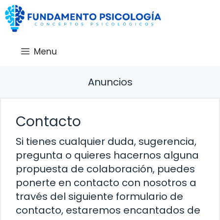
Saltar
al
contenido
Menu
Anuncios
Contacto
Si tienes cualquier duda, sugerencia,
pregunta o quieres hacernos alguna
propuesta de colaboración, puedes
ponerte en contacto con nosotros a
través del siguiente formulario de
contacto, estaremos encantados de