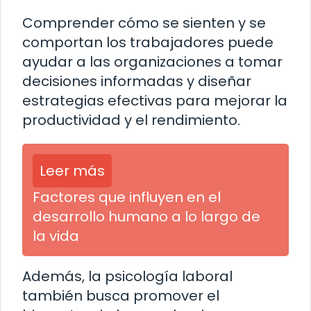
Comprender cómo se sienten y se
comportan los trabajadores puede
ayudar a las organizaciones a tomar
decisiones informadas y diseñar
estrategias efectivas para mejorar la
productividad y el rendimiento.
Leer más
Factores que influyen en el
desarrollo humano a lo largo de
la vida
Además, la psicología laboral
también busca promover el