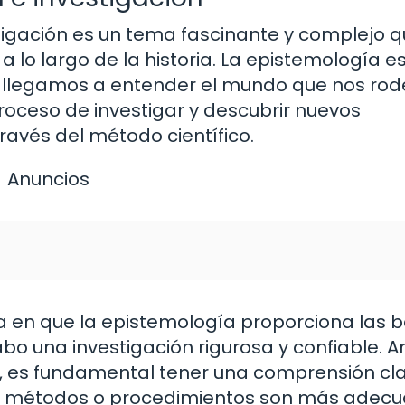
stigación es un tema fascinante y complejo 
 a lo largo de la historia. La epistemología e
llegamos a entender el mundo que nos rode
 proceso de investigar y descubrir nuevos
avés del método científico.
Anuncios
ca en que la epistemología proporciona las 
bo una investigación rigurosa y confiable. A
ión, es fundamental tener una comprensión cl
ué métodos o procedimientos son más adec