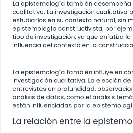
La epistemología también desempeña un
cualitativa. La investigación cualitat
estudiarlos en su contexto natural, sin 
epistemología constructivista, por eje
tipo de investigación, ya que enfatiza la
influencia del contexto en la construcci
La epistemología también influye en cóm
investigación cualitativa. La elección d
entrevistas en profundidad, observacio
análisis de datos, como el análisis temá
están influenciadas por la epistemologí
La relación entre la epistemo