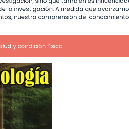
nvestigación, sino que también es influenciad
s de la investigación. A medida que avanzam
ntos, nuestra comprensión del conocimiento 
alud y condición física