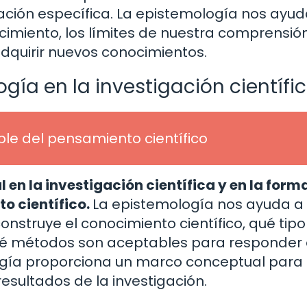
ción específica. La epistemología nos ayud
cimiento, los límites de nuestra comprensión
adquirir nuevos conocimientos.
ogía en la investigación científi
le del pensamiento científico
 en la investigación científica y en la form
to científico.
La epistemología nos ayuda a
onstruye el conocimiento científico, qué tipo
ué métodos son aceptables para responder
ogía proporciona un marco conceptual para
 resultados de la investigación.