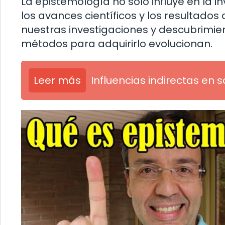
La epistemología no solo influye en la i
los avances científicos y los resultado
nuestras investigaciones y descubrimie
métodos para adquirirlo evolucionan.
Leer más
Influencias indirectas en s