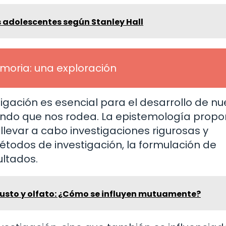
s adolescentes según Stanley Hall
moria: una exploración
tigación es esencial para el desarrollo de n
ndo que nos rodea. La epistemología propo
llevar a cabo investigaciones rigurosas y
métodos de investigación, la formulación de
ultados.
gusto y olfato: ¿Cómo se influyen mutuamente?