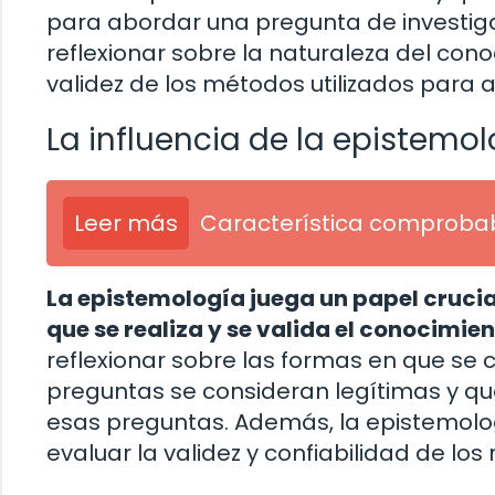
para abordar una pregunta de investiga
reflexionar sobre la naturaleza del cono
validez de los métodos utilizados para 
La influencia de la epistemol
Leer más
Característica comprobab
La epistemología juega un papel crucial
que se realiza y se valida el conocimien
reflexionar sobre las formas en que se c
preguntas se consideran legítimas y q
esas preguntas. Además, la epistemol
evaluar la validez y confiabilidad de los