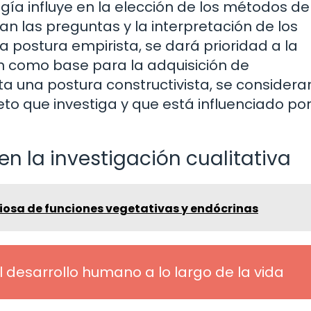
gía influye en la elección de los métodos de
an las preguntas y la interpretación de los
a postura empirista, se dará prioridad a la
n como base para la adquisición de
pta una postura constructivista, se considera
eto que investiga y que está influenciado por
en la investigación cualitativa
iosa de funciones vegetativas y endócrinas
l desarrollo humano a lo largo de la vida