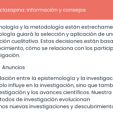
 clozapina: información y consejos
stemología y la metodología están estrecham
ología guiará la selección y aplicación de u
ón cualitativa. Estas decisiones están bas
cimiento, cómo se relaciona con los partici
igación.
Anuncios
lación entre la epistemología y la investigac
olo influye en la investigación, sino que tamb
estigación y los avances científicos. Nuestra
todos de investigación evolucionan
s nuevas investigaciones y descubrimient