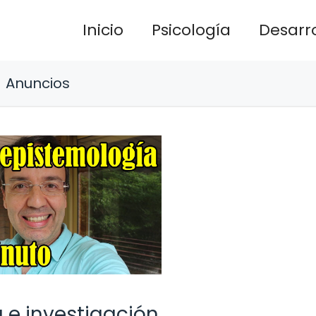
Inicio
Psicología
Desarro
Anuncios
 e investigación