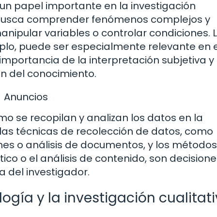
 papel importante en la investigación
iva busca comprender fenómenos complejos y
manipular variables o controlar condiciones. 
mplo, puede ser especialmente relevante en 
 importancia de la interpretación subjetiva y 
ón del conocimiento.
Anuncios
o se recopilan y analizan los datos en la
e las técnicas de recolección de datos, como
nes o análisis de documentos, y los método
tico o el análisis de contenido, son decision
a del investigador.
logía y la investigación cualitat