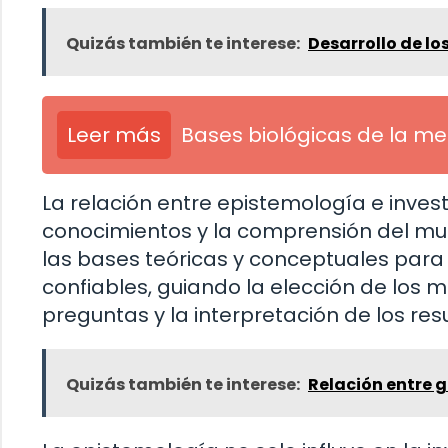
Quizás también te interese:
Desarrollo de lo
Leer más
Bases biológicas de la me
La relación entre epistemología e inves
conocimientos y la comprensión del mu
las bases teóricas y conceptuales para 
confiables, guiando la elección de los 
preguntas y la interpretación de los res
Quizás también te interese:
Relación entre 