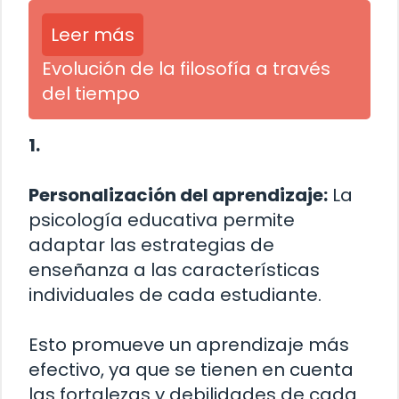
Leer más
Evolución de la filosofía a través
del tiempo
1.
Personalización del aprendizaje:
La
psicología educativa permite
adaptar las estrategias de
enseñanza a las características
individuales de cada estudiante.
Esto promueve un aprendizaje más
efectivo, ya que se tienen en cuenta
las fortalezas y debilidades de cada