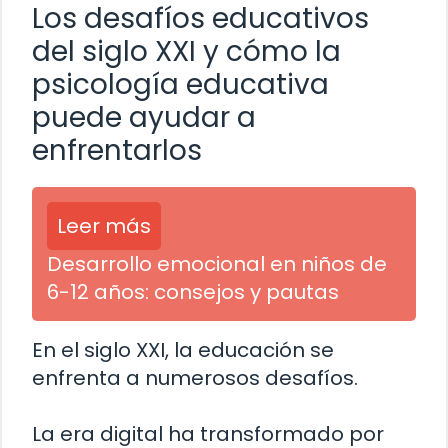
Los desafíos educativos
del siglo XXI y cómo la
psicología educativa
puede ayudar a
enfrentarlos
Leer más
Desarrollo emocional en niños de
6-12 años: consejos y pautas
En el siglo XXI, la educación se
enfrenta a numerosos desafíos.
La era digital ha transformado por