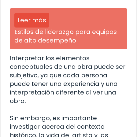
Leer más
Estilos de liderazgo para equipos
de alto desempeño
Interpretar los elementos
conceptuales de una obra puede ser
subjetivo, ya que cada persona
puede tener una experiencia y una
interpretación diferente al ver una
obra.
Sin embargo, es importante
investigar acerca del contexto
histórico, la vida del artista y las