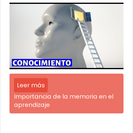
Leer más
Importancia de la memoria en el
aprendizaje