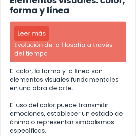
Elementos visuales: color,
forma y línea
Leer más
Evolución de la filosofía a través
del tiempo
El color, la forma y la línea son
elementos visuales fundamentales
en una obra de arte.
El uso del color puede transmitir
emociones, establecer un estado de
ánimo o representar simbolismos
específicos.