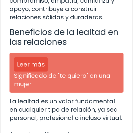
compromiso, empatía, confianza y
apoyo, contribuye a construir
relaciones sólidas y duraderas.
Beneficios de la lealtad en
las relaciones
Leer más
Significado de "te quiero" en una
mujer
La lealtad es un valor fundamental
en cualquier tipo de relación, ya sea
personal, profesional o incluso virtual.