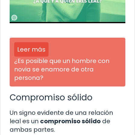
Leer más
¿Es posible que un hombre con
novia se enamore de otra
persona?
Compromiso sólido
Un signo evidente de una relación
leal es un
compromiso sólido
de
ambas partes.