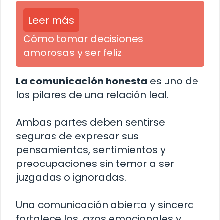
Leer más
Cómo tomar decisiones
amorosas y ser feliz
La comunicación honesta
es uno de
los pilares de una relación leal.
Ambas partes deben sentirse
seguras de expresar sus
pensamientos, sentimientos y
preocupaciones sin temor a ser
juzgadas o ignoradas.
Una comunicación abierta y sincera
fortalece los lazos emocionales y