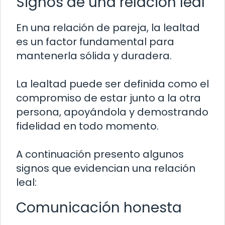
Signos de una relación leal
En una relación de pareja, la lealtad
es un factor fundamental para
mantenerla sólida y duradera.
La lealtad puede ser definida como el
compromiso de estar junto a la otra
persona, apoyándola y demostrando
fidelidad en todo momento.
A continuación presento algunos
signos que evidencian una relación
leal:
Comunicación honesta