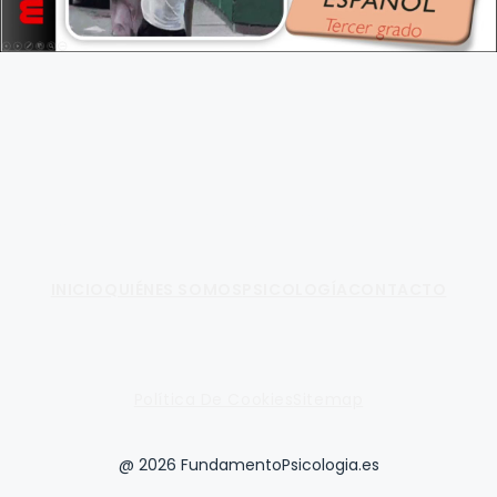
Fundamento de Psicología
INICIO
QUIÉNES SOMOS
PSICOLOGÍA
CONTACTO
Política De Cookies
Sitemap
@ 2026 FundamentoPsicologia.es