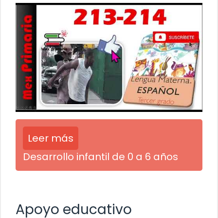
Leer más
Desarrollo infantil de 0 a 6 años
Apoyo educativo