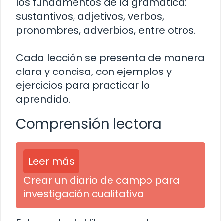
los fundamentos de la gramática:
sustantivos, adjetivos, verbos,
pronombres, adverbios, entre otros.
Cada lección se presenta de manera
clara y concisa, con ejemplos y
ejercicios para practicar lo
aprendido.
Comprensión lectora
Leer más
Crear un diario de campo para
investigación cualitativa