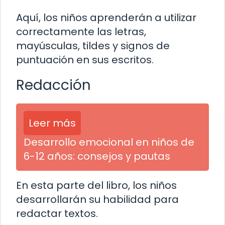
Aquí, los niños aprenderán a utilizar
correctamente las letras,
mayúsculas, tildes y signos de
puntuación en sus escritos.
Redacción
Leer más
Desarrollo emocional en niños de
6-12 años: consejos y pautas
En esta parte del libro, los niños
desarrollarán su habilidad para
redactar textos.