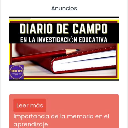
Anuncios
Leer más
Importancia de la memoria en el
aprendizaje