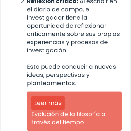
Reflexión crítica:
Al escribir en
el diario de campo, el
investigador tiene la
oportunidad de reflexionar
críticamente sobre sus propias
experiencias y procesos de
investigación.
Esto puede conducir a nuevas
ideas, perspectivas y
planteamientos.
Leer más
Evolución de la filosofía a
través del tiempo