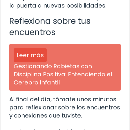
la puerta a nuevas posibilidades.
Reflexiona sobre tus
encuentros
Leer más
Gestionando Rabietas con
Disciplina Positiva: Entendiendo el
Cerebro Infantil
Al final del día, tómate unos minutos
para reflexionar sobre los encuentros
y conexiones que tuviste.