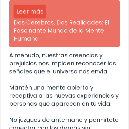
Leer más
Dos Cerebros, Dos Realidades: El
Fascinante Mundo de la Mente
Humana
A menudo, nuestras creencias y
prejuicios nos impiden reconocer las
señales que el universo nos envía.
Mantén una mente abierta y
receptiva a las nuevas experiencias y
personas que aparecen en tu vida.
No juzgues de antemano y permítete
conectar con los demás sin