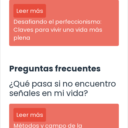
Leer más
Desafiando el perfeccionismo:
Claves para vivir una vida más
plena
Preguntas frecuentes
¿Qué pasa si no encuentro
señales en mi vida?
Leer más
Métodos y campo de la