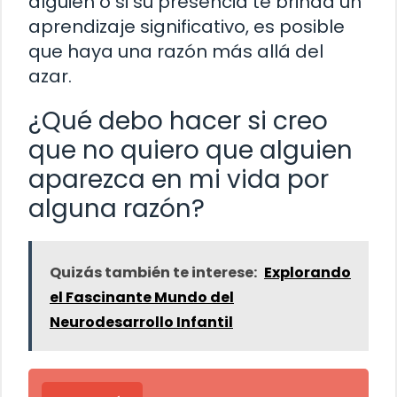
alguien o si su presencia te brinda un
aprendizaje significativo, es posible
que haya una razón más allá del
azar.
¿Qué debo hacer si creo
que no quiero que alguien
aparezca en mi vida por
alguna razón?
Quizás también te interese:
Explorando
el Fascinante Mundo del
Neurodesarrollo Infantil