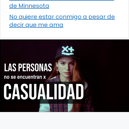
de Minnesota
No quiere estar conmigo a pesar de
decir que me ama