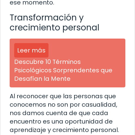
ese momento.
Transformación y
crecimiento personal
Leer más
Descubre 10 Términos
Psicológicos Sorprendentes que
Desafían la Mente
Al reconocer que las personas que
conocemos no son por casualidad,
nos damos cuenta de que cada
encuentro es una oportunidad de
aprendizaje y crecimiento personal.