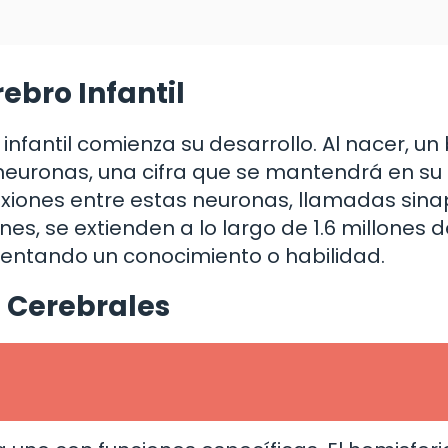
ebro Infantil
 infantil comienza su desarrollo. Al nacer, u
neuronas, una cifra que se mantendrá en su
exiones entre estas neuronas, llamadas sinap
nes, se extienden a lo largo de 1.6 millones 
sentando un conocimiento o habilidad.
s Cerebrales