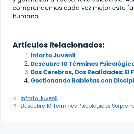
comprendemos cada vez mejor este fas
humana.
Artículos Relacionados:
Infarto Juvenil
Descubre 10 Términos Psicológic
Dos Cerebros, Dos Realidades: E
Gestionando Rabietas con Discipli
Infarto Juvenil
Descubre 10 Términos Psicológicos Sorpren