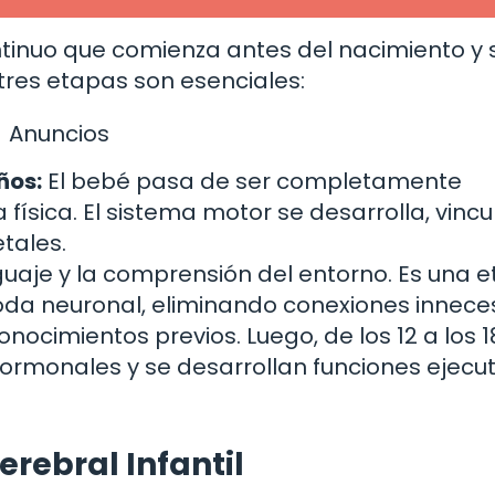
ntinuo que comienza antes del nacimiento y 
 tres etapas son esenciales:
Anuncios
ños:
El bebé pasa de ser completamente
física. El sistema motor se desarrolla, vinc
tales.
guaje y la comprensión del entorno. Es una 
oda neuronal, eliminando conexiones inneces
nocimientos previos. Luego, de los 12 a los 1
rmonales y se desarrollan funciones ejecut
erebral Infantil