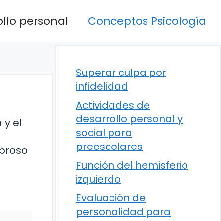
llo personal
Conceptos Psicología
Superar culpa por
infidelidad
Actividades de
desarrollo personal y
 y el
social para
preescolares
mbroso
Función del hemisferio
izquierdo
Evaluación de
personalidad para