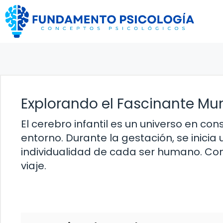
Saltar
al
contenido
Explorando el Fascinante Mun
El cerebro infantil es un universo en con
entorno. Durante la gestación, se inici
individualidad de cada ser humano. Co
viaje.