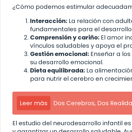
¿Cómo podemos estimular adecuadamente
Interacción:
La relación con adult
fundamentales para el desarrollo 
Comprensión y cariño:
El amor in
vínculos saludables y apoya el pro
Gestión emocional:
Enseñar a los
su desarrollo emocional.
Dieta equilibrada:
La alimentació
para nutrir el cerebro en crecimie
Leer más
Dos Cerebros, Dos Realid
El estudio del neurodesarrollo infantil e
y garantizar un desarrollo saludable. 