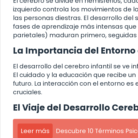
El cerebro se divide en hemisferios, cad
izquierdo controla los movimientos de
las personas diestras. El desarrollo de
fases de aprendizaje más intensas que o
parietales) maduran primero, seguidas p
La Importancia del Entorno 
El desarrollo del cerebro infantil se ve 
El cuidado y la educación que recibe un
futuro. La interacción con el entorno es
cruciales.
El Viaje del Desarrollo Cere
Leer más
Descubre 10 Términos Psi