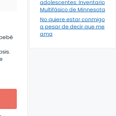
adolescentes: Inventario
Multifásico de Minnesota
No quiere estar conmigo
a pesar de decir que me
ama
n bebé
sis.
de