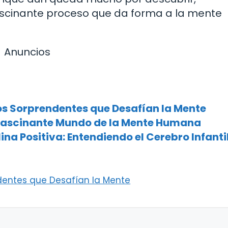
cinante proceso que da forma a la mente
Anuncios
os Sorprendentes que Desafían la Mente
l Fascinante Mundo de la Mente Humana
na Positiva: Entendiendo el Cerebro Infanti
dentes que Desafían la Mente