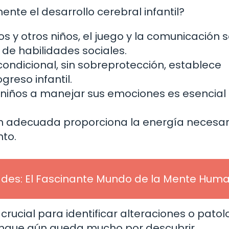
 el desarrollo cerebral infantil?
os y otros niños, el juego y la comunicación 
de habilidades sociales.
condicional, sin sobreprotección, establece
greso infantil.
 niños a manejar sus emociones es esencial
n adecuada proporciona la energía necesar
nto.
ades: El Fascinante Mundo de la Mente Hum
s crucial para identificar alteraciones o pato
Aunque aún queda mucho por descubrir,