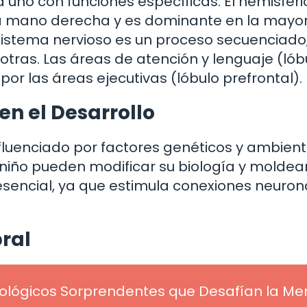
a uno con funciones específicas. El hemisferi
 la mano derecha y es dominante en la mayo
l sistema nervioso es un proceso secuenciado
tras. Las áreas de atención y lenguaje (lób
or las áreas ejecutivas (lóbulo prefrontal).
en el Desarrollo
influenciado por factores genéticos y ambient
 niño pueden modificar su biología y moldea
 esencial, ya que estimula conexiones neuron
bral
cológicos Sorprendentes que Desafían la Me