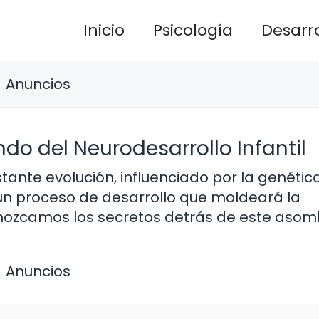
Inicio
Psicología
Desarro
Anuncios
do del Neurodesarrollo Infantil
stante evolución, influenciado por la genética
a un proceso de desarrollo que moldeará la
nozcamos los secretos detrás de este aso
Anuncios