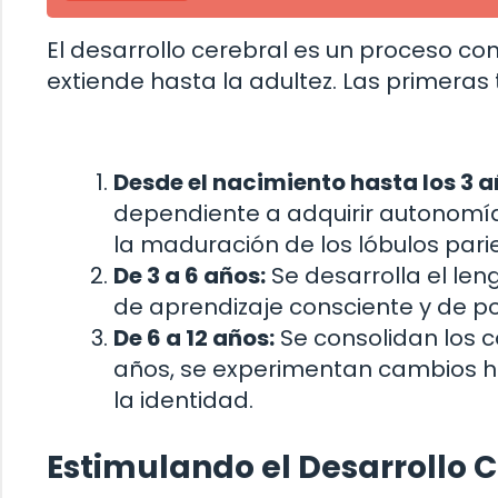
El desarrollo cerebral es un proceso co
extiende hasta la adultez. Las primeras
Desde el nacimiento hasta los 3 a
dependiente a adquirir autonomía 
la maduración de los lóbulos parie
De 3 a 6 años:
Se desarrolla el len
de aprendizaje consciente y de p
De 6 a 12 años:
Se consolidan los co
años, se experimentan cambios ho
la identidad.
Estimulando el Desarrollo C