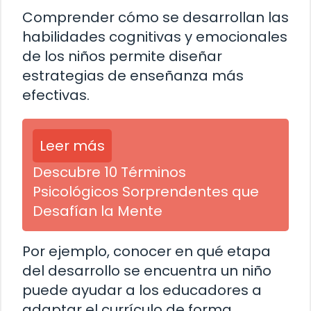
Comprender cómo se desarrollan las
habilidades cognitivas y emocionales
de los niños permite diseñar
estrategias de enseñanza más
efectivas.
Leer más
Descubre 10 Términos
Psicológicos Sorprendentes que
Desafían la Mente
Por ejemplo, conocer en qué etapa
del desarrollo se encuentra un niño
puede ayudar a los educadores a
adaptar el currículo de forma