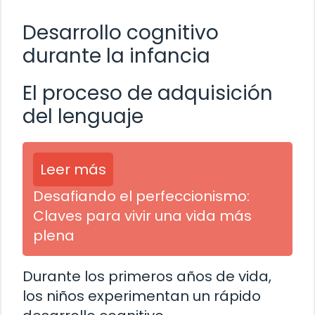
Desarrollo cognitivo
durante la infancia
El proceso de adquisición
del lenguaje
Leer más
Desafiando el perfeccionismo:
Claves para vivir una vida más
plena
Durante los primeros años de vida,
los niños experimentan un rápido