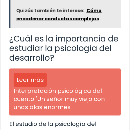
Quizás también te interese:
Cómo
encadenar conductas complejas
¿Cuál es la importancia de
estudiar la psicología del
desarrollo?
Leer más
Interpretación psicológica del
cuento "Un señor muy viejo con
unas alas enormes
El estudio de la psicología del