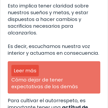
Esto implica tener claridad sobre
nuestros sueños y metas, y estar
dispuestos a hacer cambios y
sacrificios necesarios para
alcanzarlos.
Es decir, escuchamos nuestra voz
interior y actuamos en consecuencia.
Leer más
Cómo dejar de tener
expectativas de los demás
Para cultivar el autorrespeto, es
importante tener una
actitud de