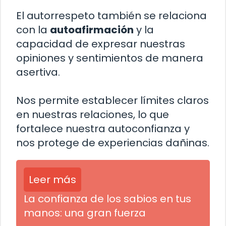
El autorrespeto también se relaciona
con la
autoafirmación
y la
capacidad de expresar nuestras
opiniones y sentimientos de manera
asertiva.
Nos permite establecer límites claros
en nuestras relaciones, lo que
fortalece nuestra autoconfianza y
nos protege de experiencias dañinas.
Leer más
La confianza de los sabios en tus
manos: una gran fuerza