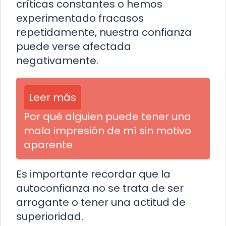
críticas constantes o hemos
experimentado fracasos
repetidamente, nuestra confianza
puede verse afectada
negativamente.
Leer más
Por qué alguien puede tener una
mala impresión de mí sin motivo
aparente
Es importante recordar que la
autoconfianza no se trata de ser
arrogante o tener una actitud de
superioridad.