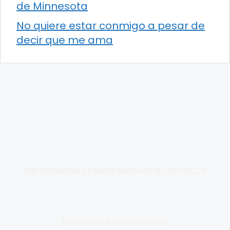
de Minnesota
No quiere estar conmigo a pesar de
decir que me ama
Fundamento de Psicología
INICIO
QUIÉNES SOMOS
PSICOLOGÍA
CONTACTO
Política De Cookies
Sitemap