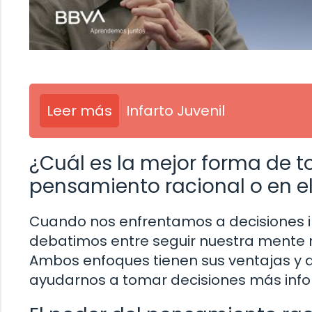
Leer más
Infarto Juvenil
¿Cuál es la mejor forma de 
pensamiento racional o en e
Cuando nos enfrentamos a decisiones 
debatimos entre seguir nuestra mente r
Ambos enfoques tienen sus ventajas y 
ayudarnos a tomar decisiones más info