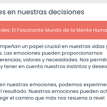
es en nuestras decisiones
ades: El Fascinante Mundo de la Mente Hum
mpeñan un papel crucial en nuestras vidas y
nes. Las emociones pueden proporcionarnos
ferencias, valores y necesidades. Nos permi
y tener en cuenta nuestros instintos y dese
en nuestras emociones, podemos experime
 el resultado. Nuestras emociones pueden ac
gir el camino que más nos resuena a nivel