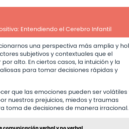
sitiva: Entendiendo el Cerebro Infantil
onarnos una perspectiva más amplia y holí
tores subjetivos y contextuales que el
r alto. En ciertos casos, la intuición y la
liosas para tomar decisiones rápidas y
r que las emociones pueden ser volátiles 
por nuestros prejuicios, miedos y traumas
ra toma de decisiones de manera irracional.
e comunicación verbal y no verbal