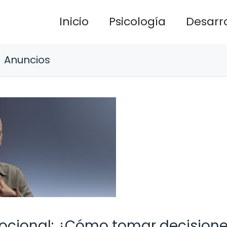
Inicio
Psicología
Desarro
Anuncios
ocional: ¿Cómo tomar decision