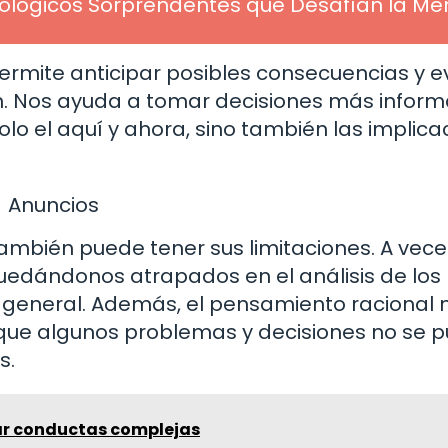
cológicos Sorprendentes que Desafían la Me
rmite anticipar posibles consecuencias y e
ón. Nos ayuda a tomar decisiones más infor
olo el aquí y ahora, sino también las implica
Anuncios
ambién puede tener sus limitaciones. A vece
quedándonos atrapados en el análisis de los
n general. Además, el pensamiento racional 
 que algunos problemas y decisiones no se 
s.
 conductas complejas