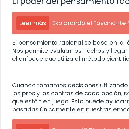
El poder del pensamiento rac
Leer más
Explorando el Fascinante 
El pensamiento racional se basa en la lóg
Nos permite evaluar los hechos y llega
el enfoque que utiliza el método científ
Cuando tomamos decisiones utilizando 
los pros y los contras de cada opción,
que están en juego. Esto puede ayudarn
basadas únicamente en nuestras emo