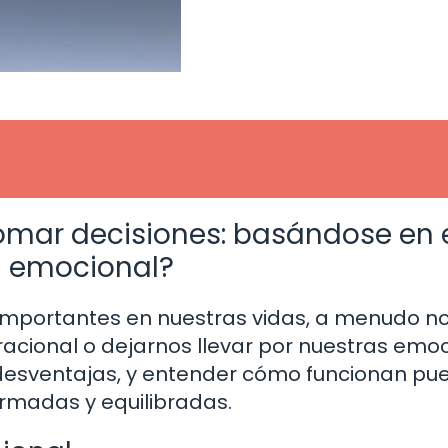
tomar decisiones: basándose en 
l emocional?
importantes en nuestras vidas, a menudo n
acional o dejarnos llevar por nuestras emoc
desventajas, y entender cómo funcionan pu
rmadas y equilibradas.