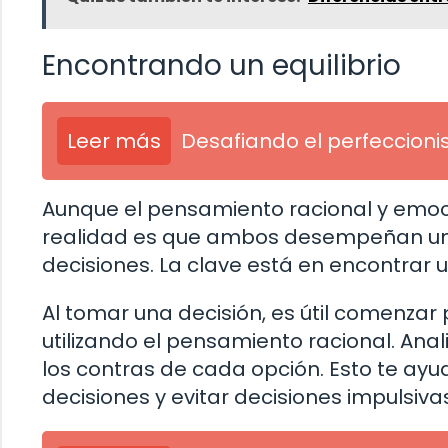
Encontrando un equilibrio
Leer más
Desafiando el perfeccioni
Aunque el pensamiento racional y emo
realidad es que ambos desempeñan un
decisiones. La clave está en encontrar 
Al tomar una decisión, es útil comenzar
utilizando el pensamiento racional. Anal
los contras de cada opción. Esto te ay
decisiones y evitar decisiones impulsiva