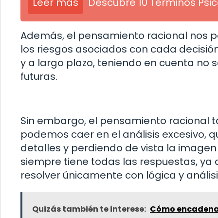
Leer más
Descubre 10 Términos Psi
Además, el pensamiento racional nos pe
los riesgos asociados con cada decisi
y a largo plazo, teniendo en cuenta no s
futuras.
Sin embargo, el pensamiento racional t
podemos caer en el análisis excesivo, 
detalles y perdiendo de vista la image
siempre tiene todas las respuestas, ya
resolver únicamente con lógica y análisi
Quizás también te interese:
Cómo encadenar