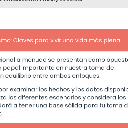
smo: Claves para vivir una vida más plena
cional a menudo se presentan como opuesto
 papel importante en nuestra toma de
un equilibrio entre ambos enfoques.
 por examinar los hechos y los datos disponi
iza los diferentes escenarios y considera los
udará a tener una base sólida para tu toma 
s.