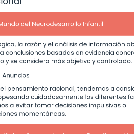
ional
Mundo del Neurodesarrollo Infantil
ica, la razón y el análisis de información ob
r a conclusiones basadas en evidencia concr
ico y se considera más objetivo y controlado.
Anuncios
el pensamiento racional, tendemos a consi
 sopesando cuidadosamente los diferentes f
os a evitar tomar decisiones impulsivas o
ciones momentáneas.