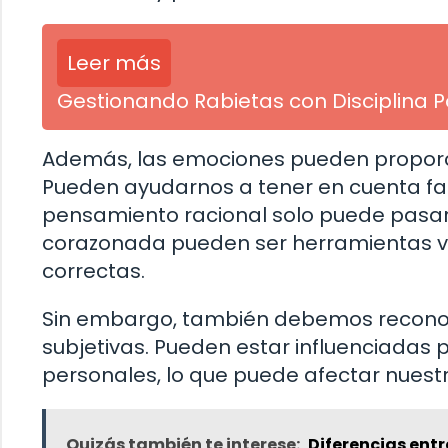
Leer más
Gestionando Rabietas con Disciplina Po
Además, las emociones pueden proporci
Pueden ayudarnos a tener en cuenta fac
pensamiento racional solo puede pasar po
corazonada pueden ser herramientas va
correctas.
Sin embargo, también debemos reconoce
subjetivas. Pueden estar influenciadas 
personales, lo que puede afectar nuest
Quizás también te interese:
Diferencias entr