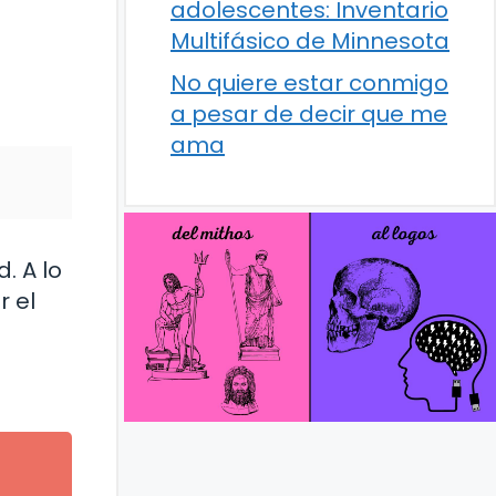
adolescentes: Inventario
Multifásico de Minnesota
No quiere estar conmigo
a pesar de decir que me
ama
. A lo
r el