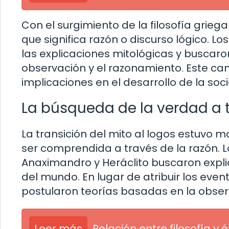
Con el surgimiento de la filosofía griega
que significa razón o discurso lógico. L
las explicaciones mitológicas y buscar
observación y el razonamiento. Este c
implicaciones en el desarrollo de la so
La búsqueda de la verdad a t
La transición del mito al logos estuvo 
ser comprendida a través de la razón. L
Anaximandro y Heráclito buscaron expli
del mundo. En lugar de atribuir los event
postularon teorías basadas en la observ
Leer más
Relación entre filosofía y