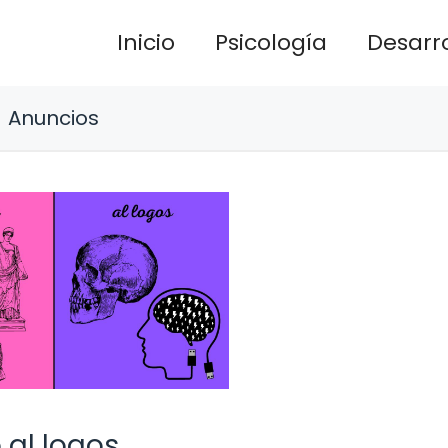
Inicio
Psicología
Desarro
Anuncios
 al logos