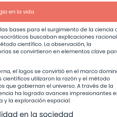
gia en la vida
 las bases para el surgimiento de la ciencia
presocráticos buscaban explicaciones raciona
todo científico. La observación, la
orías se convirtieron en elementos clave pa
rna, el logos se convirtió en el marco domi
científicos utilizaron la razón y el método
ios que gobiernan el universo. A través de la
ciencia ha logrado avances impresionantes e
 y la exploración espacial.
lidad en la sociedad