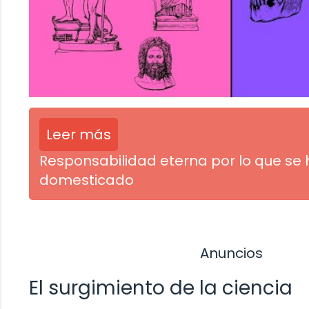
Leer más
Responsabilidad eterna por lo que se 
domesticado
Anuncios
El surgimiento de la ciencia