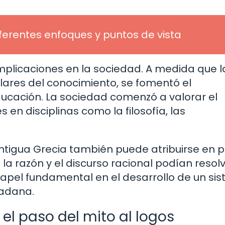
diferentes enfoques y puntos de vista
implicaciones en la sociedad. A medida que l
pilares del conocimiento, se fomentó el
ducación. La sociedad comenzó a valorar el
s en disciplinas como la filosofía, las
antigua Grecia también puede atribuirse en 
 la razón y el discurso racional podían resol
papel fundamental en el desarrollo de un si
dadana.
 el paso del mito al logos