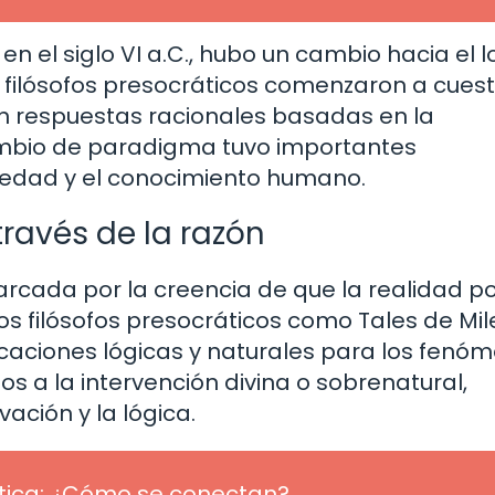
 en el siglo VI a.C., hubo un cambio hacia el l
os filósofos presocráticos comenzaron a cues
on respuestas racionales basadas en la
ambio de paradigma tuvo importantes
ciedad y el conocimiento humano.
ravés de la razón
marcada por la creencia de que la realidad p
os filósofos presocráticos como Tales de Mil
caciones lógicas y naturales para los fenó
os a la intervención divina o sobrenatural,
ación y la lógica.
 ética: ¿Cómo se conectan?