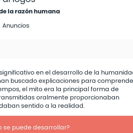
 de la razón humana
Anuncios
 significativo en el desarrollo de la humanidad
s han buscado explicaciones para comprende
empos, el mito era la principal forma de
 transmitidas oralmente proporcionaban
daban sentido a la realidad.
o se puede desarrollar?