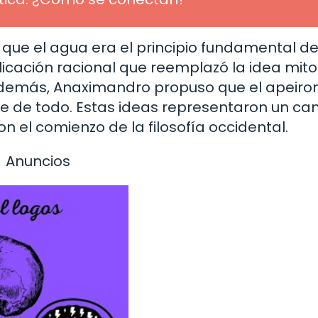
 que el agua era el principio fundamental d
plicación racional que reemplazó la idea mito
Además, Anaximandro propuso que el apeiron
base de todo. Estas ideas representaron un c
 el comienzo de la filosofía occidental.
Anuncios