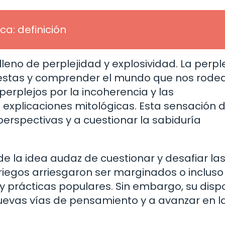
ca: definición
lleno de perplejidad y explosividad. La perpl
estas y comprender el mundo que nos rodea.
 perplejos por la incoherencia y las
 explicaciones mitológicas. Esta sensación 
perspectivas y a cuestionar la sabiduría
 de la idea audaz de cuestionar y desafiar la
griegos arriesgaron ser marginados o incluso
y prácticas populares. Sin embargo, su disp
nuevas vías de pensamiento y a avanzar en l