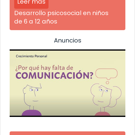
Leer más
Desarrollo psicosocial en niños
de 6 a 12 años
Anuncios