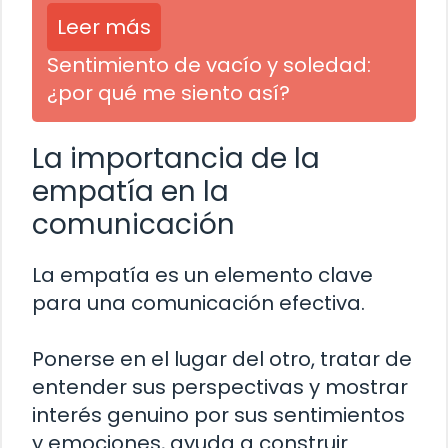
Leer más
Sentimiento de vacío y soledad:
¿por qué me siento así?
La importancia de la
empatía en la
comunicación
La empatía es un elemento clave
para una comunicación efectiva.
Ponerse en el lugar del otro, tratar de
entender sus perspectivas y mostrar
interés genuino por sus sentimientos
y emociones, ayuda a construir