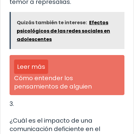
temor a represalias.
Quizás también te interese:
Efectos
psicológicos de las redes sociales en
adolescentes
Leer más
Cómo entender los
pensamientos de alguien
3.
¿Cuál es el impacto de una
comunicación deficiente en el