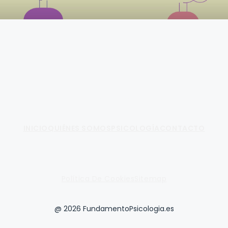
Fundamento de Psicología
INICIO
QUIÉNES SOMOS
PSICOLOGÍA
CONTACTO
Política De Cookies
Sitemap
@ 2026 FundamentoPsicologia.es