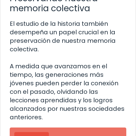
memoria colectiva
El estudio de la historia también
desempeña un papel crucial en la
preservación de nuestra memoria
colectiva.
A medida que avanzamos en el
tiempo, las generaciones más
jóvenes pueden perder la conexión
con el pasado, olvidando las
lecciones aprendidas y los logros
alcanzados por nuestras sociedades
anteriores.