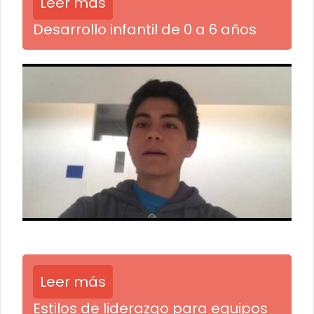
Leer más
Desarrollo infantil de 0 a 6 años
Leer más
Estilos de liderazgo para equipos