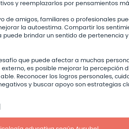
ativos y reemplazarlos por pensamientos m
o de amigos, familiares o profesionales pue
ejorar la autoestima. Compartir los sentimi
va puede brindar un sentido de pertenencia y
esafío que puede afectar a muchas persona
externo, es posible mejorar la percepción 
able. Reconocer los logros personales, cuid
gativos y buscar apoyo son estrategias cl
l
sicología educativa según Ausubel