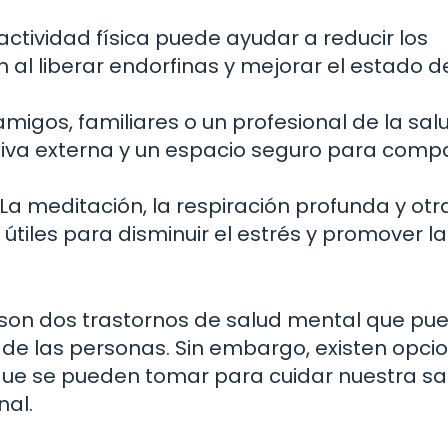
actividad física puede ayudar a reducir los
al liberar endorfinas y mejorar el estado d
migos, familiares o un profesional de la sal
va externa y un espacio seguro para compar
La meditación, la respiración profunda y otr
útiles para disminuir el estrés y promover la
 son dos trastornos de salud mental que pu
a de las personas. Sin embargo, existen opci
que se pueden tomar para cuidar nuestra sa
nal.