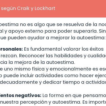
según Craik y Lockhart
oestima no es algo que se resuelva de la no
l y apoyo externo para poder superarla. Sin
que pueden ayudar a mejorar la autoestima:
ersonales:
Es fundamental valorar los éxitos
ezcan. Reconocer las habilidades y cualid
cia la mejora de la autoestima.
e uno mismo física y emocionalmente es es
o puede incluir actividades como hacer ejerc
e adecuadamente y dedicar tiempo a activid
ientos negativos:
La forma en que pensam
 nuestra percepción y autoestima. Es impor