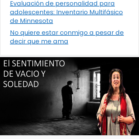
Evaluación de personalidad para
adolescentes: Inventario Multifásico
de Minnesota
No quiere estar conmigo a pesar de
decir que me ama