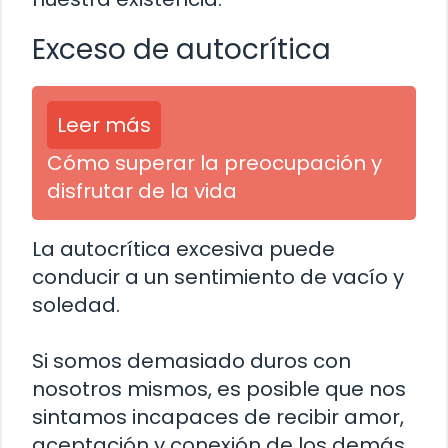
Exceso de autocrítica
Leer más
Cómo superar la preocupación y
disfrutar de la vida
La autocrítica excesiva puede
conducir a un sentimiento de vacío y
soledad.
Si somos demasiado duros con
nosotros mismos, es posible que nos
sintamos incapaces de recibir amor,
aceptación y conexión de los demás.