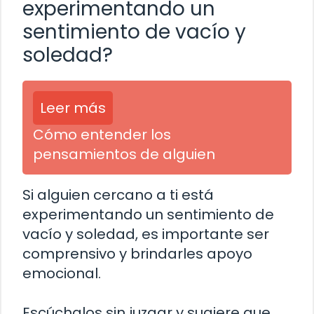
experimentando un
sentimiento de vacío y
soledad?
Leer más
Cómo entender los
pensamientos de alguien
Si alguien cercano a ti está
experimentando un sentimiento de
vacío y soledad, es importante ser
comprensivo y brindarles apoyo
emocional.
Escúchalos sin juzgar y sugiere que