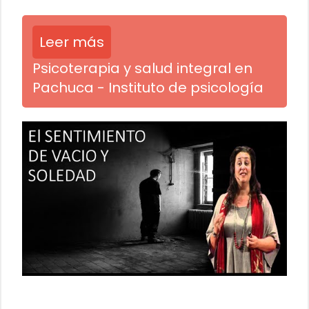
Leer más
Psicoterapia y salud integral en
Pachuca - Instituto de psicología