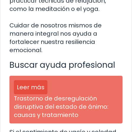
practicar técnicas de relajación,
como la meditación o el yoga.
Cuidar de nosotros mismos de
manera integral nos ayuda a
fortalecer nuestra resiliencia
emocional.
Buscar ayuda profesional
Leer más
Trastorno de desregulación
disruptiva del estado de ánimo:
causas y tratamiento