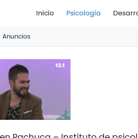
Inicio
Psicología
Desarro
Anuncios
 en Pachuca – Instituto de psico