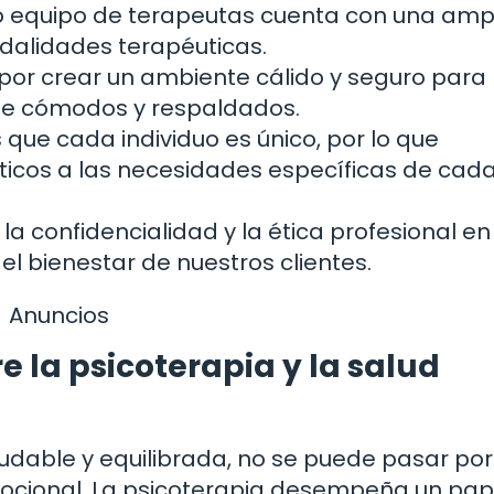
ro equipo de terapeutas cuenta con una amp
dalidades terapéuticas.
or crear un ambiente cálido y seguro para
rse cómodos y respaldados.
ue cada individuo es único, por lo que
icos a las necesidades específicas de cad
la confidencialidad y la ética profesional en
l bienestar de nuestros clientes.
Anuncios
e la psicoterapia y la salud
udable y equilibrada, no se puede pasar por
emocional. La psicoterapia desempeña un pap