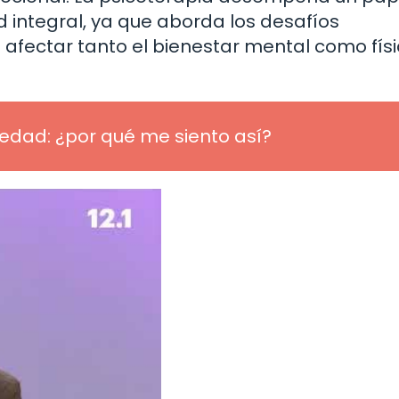
 integral, ya que aborda los desafíos
afectar tanto el bienestar mental como fís
ledad: ¿por qué me siento así?