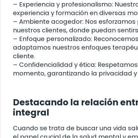
– Experiencia y profesionalismo: Nuest
experiencia y formación en diversas mo
– Ambiente acogedor: Nos esforzamos p
nuestros clientes, donde puedan senti
– Enfoque personalizado: Reconocemos q
adaptamos nuestros enfoques terapéut
cliente.
– Confidencialidad y ética: Respetamos 
momento, garantizando la privacidad y e
Destacando la relación entr
integral
Cuando se trata de buscar una vida sal
el papel crucial de la salud mental y 