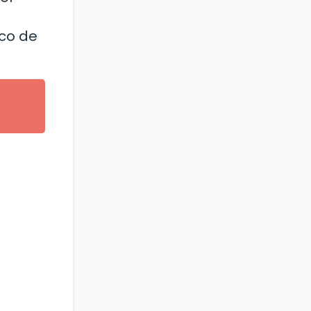
ico de