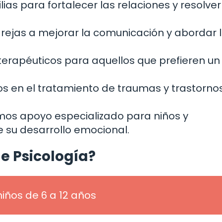
ias para fortalecer las relaciones y resolver
rejas a mejorar la comunicación y abordar 
erapéuticos para aquellos que prefieren un
s en el tratamiento de traumas y trastorno
amos apoyo especializado para niños y
e su desarrollo emocional.
de Psicología?
niños de 6 a 12 años