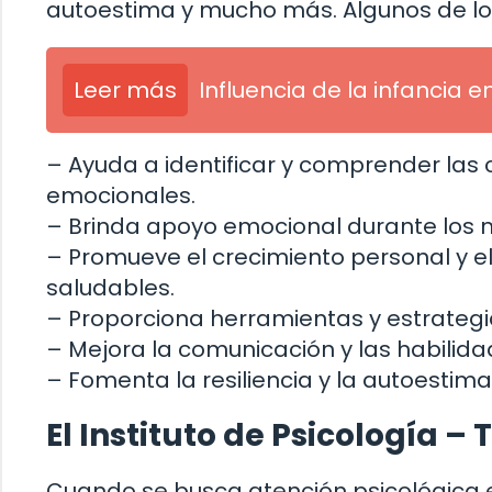
autoestima y mucho más. Algunos de los 
Leer más
Influencia de la infancia e
– Ayuda a identificar y comprender la
emocionales.
– Brinda apoyo emocional durante los m
– Promueve el crecimiento personal y e
saludables.
– Proporciona herramientas y estrategi
– Mejora la comunicación y las habilida
– Fomenta la resiliencia y la autoestima
El Instituto de Psicología 
Cuando se busca atención psicológica en