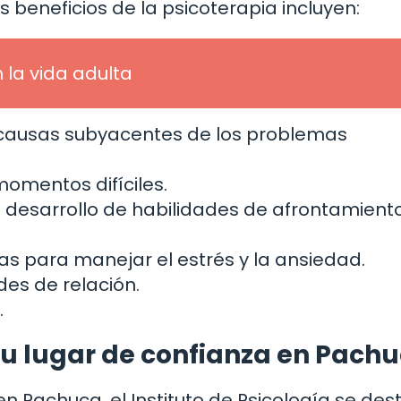
beneficios de la psicoterapia incluyen:
n la vida adulta
s causas subyacentes de los problemas
omentos difíciles.
l desarrollo de habilidades de afrontamient
as para manejar el estrés y la ansiedad.
des de relación.
.
– Tu lugar de confianza en Pach
 Pachuca, el Instituto de Psicología se des