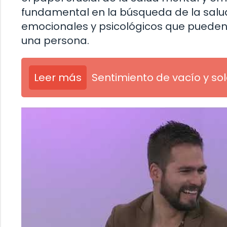
fundamental en la búsqueda de la salud
emocionales y psicológicos que pueden 
una persona.
Leer más
Sentimiento de vacío y so