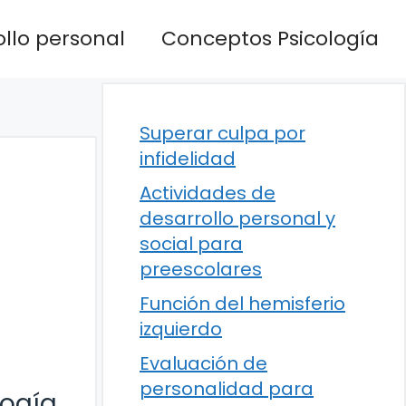
llo personal
Conceptos Psicología
Superar culpa por
infidelidad
Actividades de
desarrollo personal y
social para
preescolares
Función del hemisferio
izquierdo
Evaluación de
personalidad para
logía