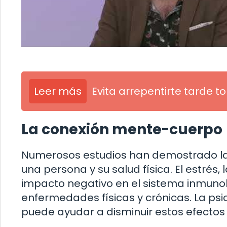
Leer más
Evita arrepentirte tarde 
La conexión mente-cuerpo
Numerosos estudios han demostrado la 
una persona y su salud física. El estrés
impacto negativo en el sistema inmunol
enfermedades físicas y crónicas. La psic
puede ayudar a disminuir estos efectos 