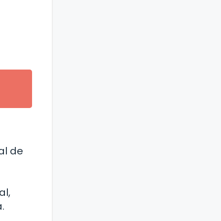
al de
al,
.