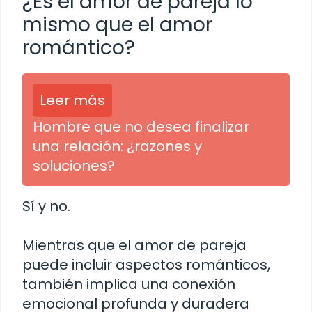
¿Es el amor de pareja lo
mismo que el amor
romántico?
Leer más
Hombre que no desea finalizar
una relación: ¿razones y
soluciones?
Sí y no.
Mientras que el amor de pareja
puede incluir aspectos románticos,
también implica una conexión
emocional profunda y duradera