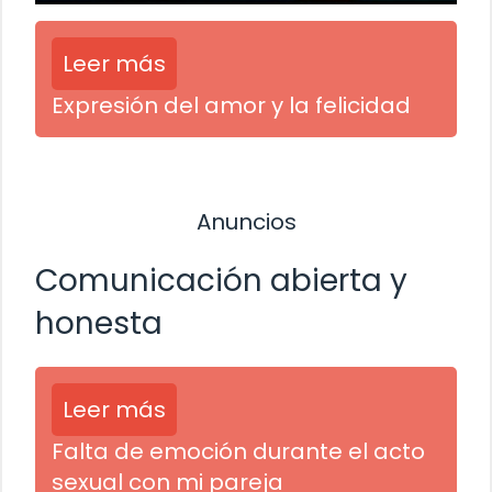
Leer más
Expresión del amor y la felicidad
Anuncios
Comunicación abierta y
honesta
Leer más
Falta de emoción durante el acto
sexual con mi pareja