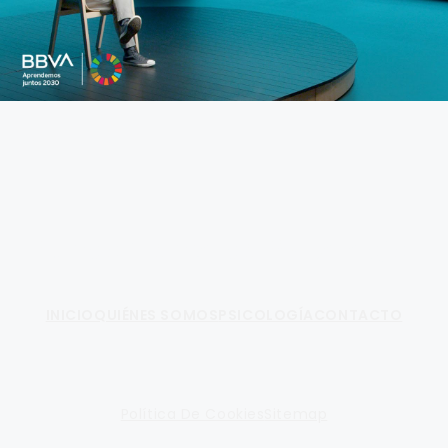
Fundamento de Psicología
INICIO
QUIÉNES SOMOS
PSICOLOGÍA
CONTACTO
Política De Cookies
Sitemap