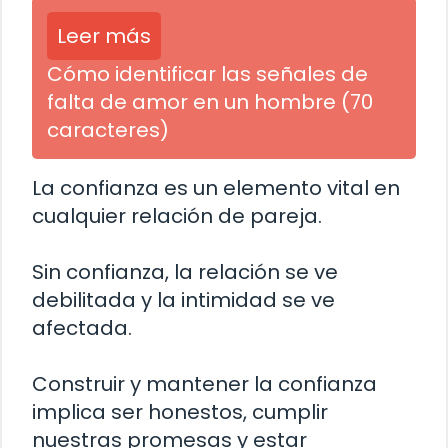
Leer más
Cómo identificar las señales de
falta de amor en un hombre (70
caracteres)
La confianza es un elemento vital en
cualquier relación de pareja.
Sin confianza, la relación se ve
debilitada y la intimidad se ve
afectada.
Construir y mantener la confianza
implica ser honestos, cumplir
nuestras promesas y estar