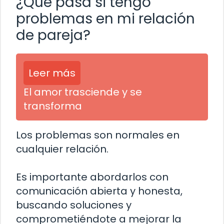
¿Qué pasa si tengo
problemas en mi relación
de pareja?
Leer más
El amor trasciende y se
transforma
Los problemas son normales en
cualquier relación.
Es importante abordarlos con
comunicación abierta y honesta,
buscando soluciones y
comprometiéndote a mejorar la