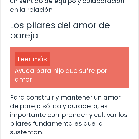
un sentido de equipo y colaboración
en la relación.
Los pilares del amor de
pareja
Leer más
Ayuda para hijo que sufre por
amor
Para construir y mantener un amor
de pareja sólido y duradero, es
importante comprender y cultivar los
pilares fundamentales que lo
sustentan.