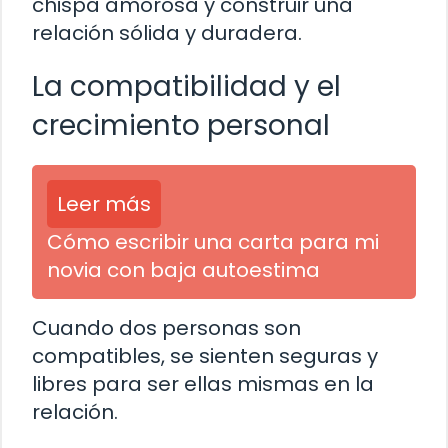
chispa amorosa y construir una
relación sólida y duradera.
La compatibilidad y el
crecimiento personal
Leer más
Cómo escribir una carta para mi
novia con baja autoestima
Cuando dos personas son
compatibles, se sienten seguras y
libres para ser ellas mismas en la
relación.