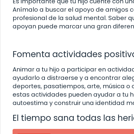
Es importante que tu hijo cuente con un
Anímalo a buscar el apoyo de amigos cer
profesional de la salud mental. Saber 
apoyan puede marcar una gran diferenc
Fomenta actividades positiv
Animar a tu hijo a participar en activid
ayudarlo a distraerse y a encontrar aleg
deportes, pasatiempos, arte, música o c
estas actividades pueden ayudar a tu hij
autoestima y construir una identidad má
El tiempo sana todas las her