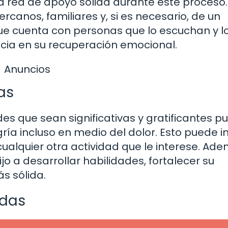
a red de apoyo sólida durante este proceso.
canos, familiares y, si es necesario, de un
que cuenta con personas que lo escuchan y l
ia en su recuperación emocional.
Anuncios
as
ades que sean significativas y gratificantes 
ría incluso en medio del dolor. Esto puede in
ualquier otra actividad que le interese. Ade
o a desarrollar habilidades, fortalecer su
s sólida.
idas