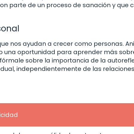
on parte de un proceso de sanación y que c
sonal
 que nos ayudan a crecer como personas. A
mo una oportunidad para aprender más sobre
nfórmale sobre la importancia de la autorefle
vidual, independientemente de las relacione
licidad