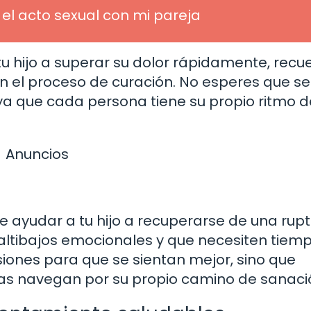
el acto sexual con mi pareja
 tu hijo a superar su dolor rápidamente, recu
n el proceso de curación. No esperes que se
ya que cada persona tiene su propio ritmo d
Anuncios
e ayudar a tu hijo a recuperarse de una rup
altibajos emocionales y que necesiten tiem
ones para que se sientan mejor, sino que
ras navegan por su propio camino de sanaci