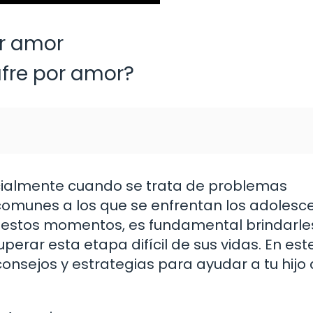
or amor
ufre por amor?
especialmente cuando se trata de problemas
comunes a los que se enfrentan los adolesc
n estos momentos, es fundamental brindarle
erar esta etapa difícil de sus vidas. En est
nsejos y estrategias para ayudar a tu hijo a