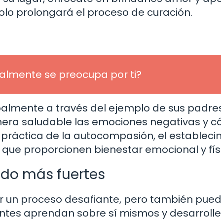
solo prolongará el proceso de curación.
almente se preocupa por ti?
palmente a través del ejemplo de sus padres
nera saludable las emociones negativas y 
la práctica de la autocompasión, el estableci
 que proporcionen bienestar emocional y fís
ndo más fuertes
 un proceso desafiante, pero también pued
ntes aprendan sobre sí mismos y desarroll