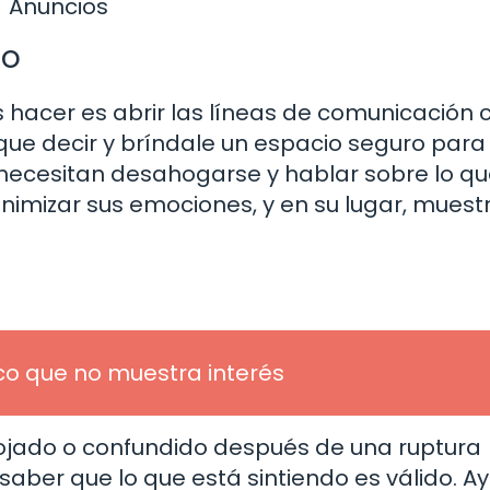
Anuncios
jo
hacer es abrir las líneas de comunicación 
que decir y bríndale un espacio seguro para
o necesitan desahogarse y hablar sobre lo q
nimizar sus emociones, y en su lugar, muest
co que no muestra interés
 enojado o confundido después de una ruptura
aber que lo que está sintiendo es válido. A