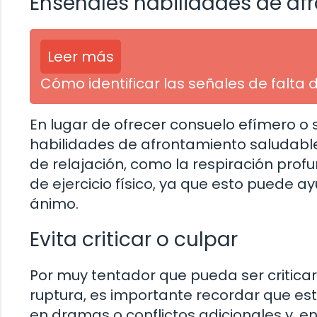
Enséñales habilidades de af
Leer más
Cómo identificar las señales de falta
En lugar de ofrecer consuelo efímero o s
habilidades de afrontamiento saludables
de relajación, como la respiración prof
de ejercicio físico, ya que esto puede a
ánimo.
Evita criticar o culpar
Por muy tentador que pueda ser criticar
ruptura, es importante recordar que esto
en dramas o conflictos adicionales y, e