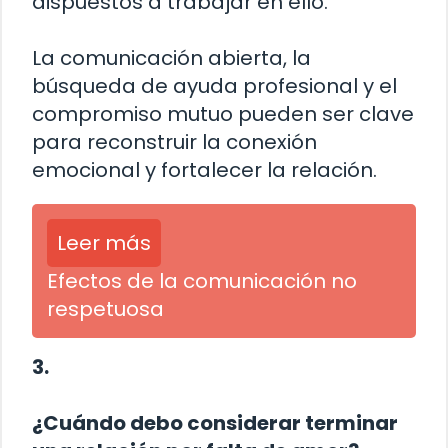
dispuestos a trabajar en ello.
La comunicación abierta, la
búsqueda de ayuda profesional y el
compromiso mutuo pueden ser clave
para reconstruir la conexión
emocional y fortalecer la relación.
Leer más
Efectos de la comunicación no
respetuosa
3.
¿Cuándo debo considerar terminar