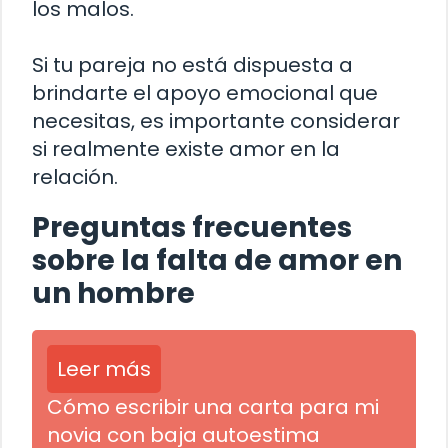
los malos.
Si tu pareja no está dispuesta a
brindarte el apoyo emocional que
necesitas, es importante considerar
si realmente existe amor en la
relación.
Preguntas frecuentes
sobre la falta de amor en
un hombre
Leer más
Cómo escribir una carta para mi
novia con baja autoestima