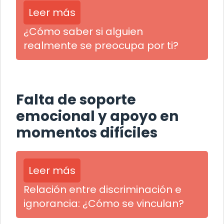
Leer más
¿Cómo saber si alguien
realmente se preocupa por ti?
Falta de soporte
emocional y apoyo en
momentos difíciles
Leer más
Relación entre discriminación e
ignorancia: ¿Cómo se vinculan?