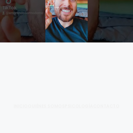
Fundamento de Psicología
INICIO
QUIÉNES SOMOS
PSICOLOGÍA
CONTACTO