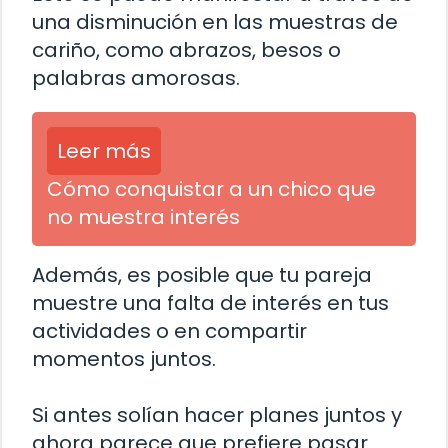
una disminución en las muestras de
cariño, como abrazos, besos o
palabras amorosas.
Leer más
Cómo conquistar a un chico que
no muestra interés
Además, es posible que tu pareja
muestre una falta de interés en tus
actividades o en compartir
momentos juntos.
Si antes solían hacer planes juntos y
ahora parece que prefiere pasar