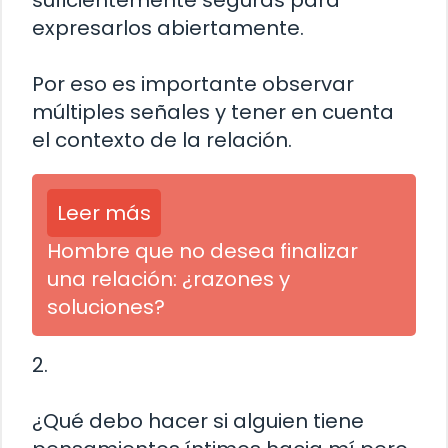
expresarlos abiertamente.
Por eso es importante observar
múltiples señales y tener en cuenta
el contexto de la relación.
Leer más
Hombre que no desea finalizar
una relación: ¿razones y
soluciones?
2.
¿Qué debo hacer si alguien tiene