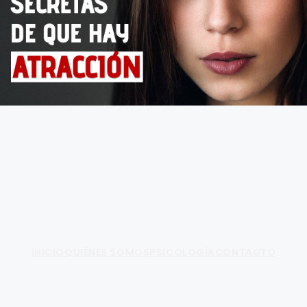
Fundamento de Psicología
INICIO
QUIÉNES SOMOS
PSICOLOGÍA
CONTACTO