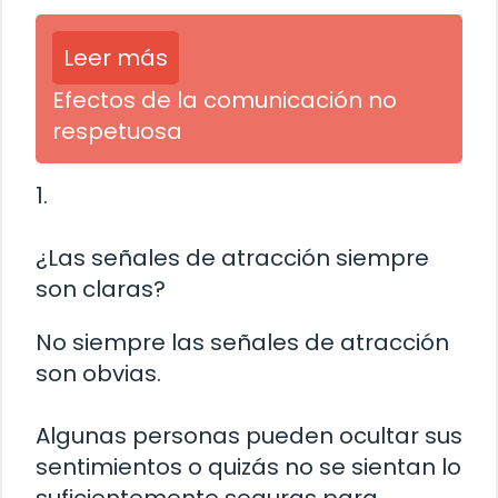
Leer más
Efectos de la comunicación no
respetuosa
1.
¿Las señales de atracción siempre
son claras?
No siempre las señales de atracción
son obvias.
Algunas personas pueden ocultar sus
sentimientos o quizás no se sientan lo
suficientemente seguras para