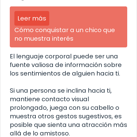
Leer más
Cómo conquistar a un chico que
no muestra interés
El lenguaje corporal puede ser una
fuente valiosa de información sobre
los sentimientos de alguien hacia ti.
Si una persona se inclina hacia ti,
mantiene contacto visual
prolongado, juega con su cabello o
muestra otros gestos sugestivos, es
posible que sienta una atracción más
allá de lo amistoso.