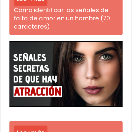
Cómo identificar las señales de
falta de amor en un hombre (70
caracteres)