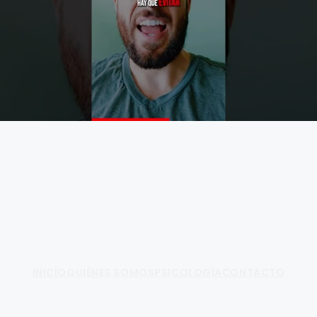
Fundamento de Psicología
INICIO
QUIÉNES SOMOS
PSICOLOGÍA
CONTACTO