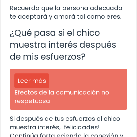
Recuerda que la persona adecuada
te aceptará y amará tal como eres.
¿Qué pasa si el chico
muestra interés después
de mis esfuerzos?
Leer más
Efectos de la comunicación no
respetuosa
Si después de tus esfuerzos el chico
muestra interés, ¡felicidades!
Continúa fortaleciendo la conexión y