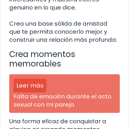
genuino en lo que dice.
Crea una base sólida de amistad
que te permita conocerlo mejor y
construir una relación más profunda.
Crea momentos
memorables
Leer más
Falta de emoción durante el acto
sexual con mi pareja
Una forma eficaz de conquistar a