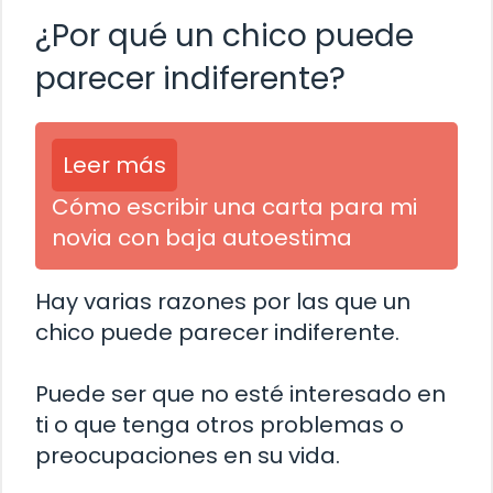
¿Por qué un chico puede
parecer indiferente?
Leer más
Cómo escribir una carta para mi
novia con baja autoestima
Hay varias razones por las que un
chico puede parecer indiferente.
Puede ser que no esté interesado en
ti o que tenga otros problemas o
preocupaciones en su vida.