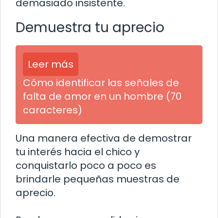
demasiado insistente.
Demuestra tu aprecio
Leer más
Cómo identificar las señales de
falta de amor en un hombre (70
caracteres)
Una manera efectiva de demostrar
tu interés hacia el chico y
conquistarlo poco a poco es
brindarle pequeñas muestras de
aprecio.