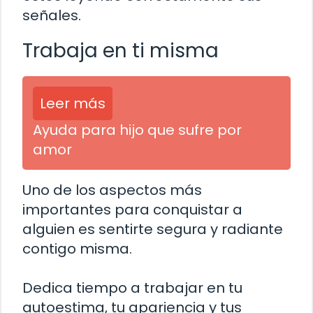
señales.
Trabaja en ti misma
Leer más
Ayuda para hijo que sufre por
amor
Uno de los aspectos más
importantes para conquistar a
alguien es sentirte segura y radiante
contigo misma.
Dedica tiempo a trabajar en tu
autoestima, tu apariencia y tus