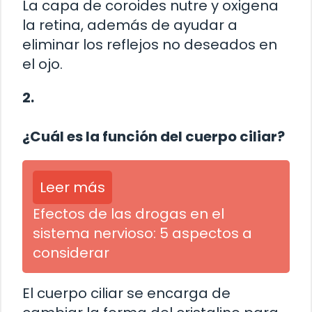
La capa de coroides nutre y oxigena
la retina, además de ayudar a
eliminar los reflejos no deseados en
el ojo.
2.
¿Cuál es la función del cuerpo ciliar?
Leer más
Efectos de las drogas en el
sistema nervioso: 5 aspectos a
considerar
El cuerpo ciliar se encarga de