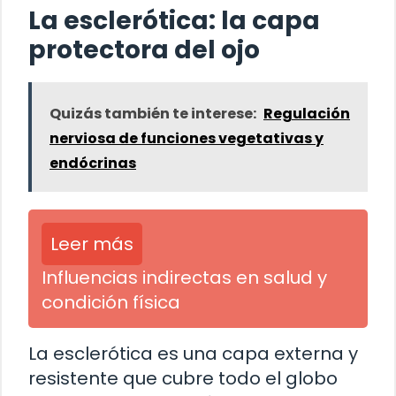
La esclerótica: la capa
protectora del ojo
Quizás también te interese:
Regulación
nerviosa de funciones vegetativas y
endócrinas
Leer más
Influencias indirectas en salud y
condición física
La esclerótica es una capa externa y
resistente que cubre todo el globo