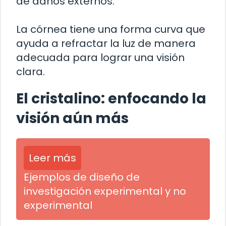
de daños externos.
La córnea tiene una forma curva que
ayuda a refractar la luz de manera
adecuada para lograr una visión
clara.
El cristalino: enfocando la
visión aún más
Leer más
Ejemplos de diseño de
investigación experimental y no
experimental