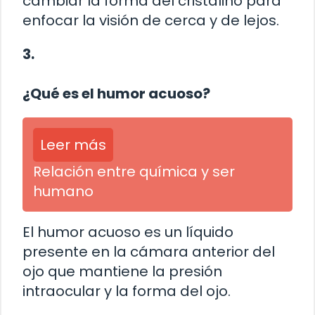
cambiar la forma del cristalino para
enfocar la visión de cerca y de lejos.
3.
¿Qué es el humor acuoso?
Leer más
Relación entre química y ser
humano
El humor acuoso es un líquido
presente en la cámara anterior del
ojo que mantiene la presión
intraocular y la forma del ojo.