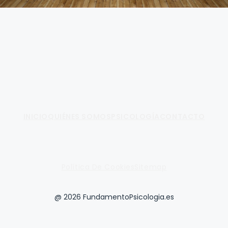
Fundamento de Psicología
INICIO
QUIÉNES SOMOS
PSICOLOGÍA
CONTACTO
Política De Cookies
Sitemap
@ 2026 FundamentoPsicologia.es