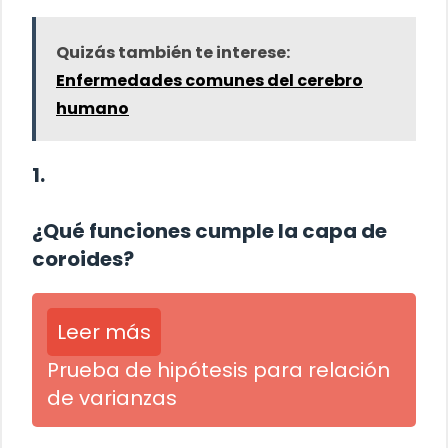
Quizás también te interese:
Enfermedades comunes del cerebro
humano
1.
¿Qué funciones cumple la capa de
coroides?
Leer más
Prueba de hipótesis para relación
de varianzas