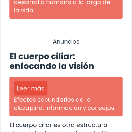
desarrollo humano a lo largo de
la vida
Anuncios
El cuerpo ciliar:
enfocando la visión
Leer más
Efectos secundarios de la
clozapina: información y consejos
El cuerpo ciliar es otra estructura