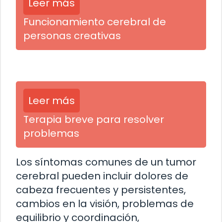
Leer más
Funcionamiento cerebral de
personas creativas
Leer más
Terapia breve para resolver
problemas
Los síntomas comunes de un tumor
cerebral pueden incluir dolores de
cabeza frecuentes y persistentes,
cambios en la visión, problemas de
equilibrio y coordinación,