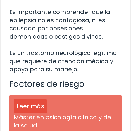
Es importante comprender que la
epilepsia no es contagiosa, ni es
causada por posesiones
demoníacas o castigos divinos.
Es un trastorno neurológico legítimo
que requiere de atención médica y
apoyo para su manejo.
Factores de riesgo
Leer más
Máster en psicología clínica y de
la salud