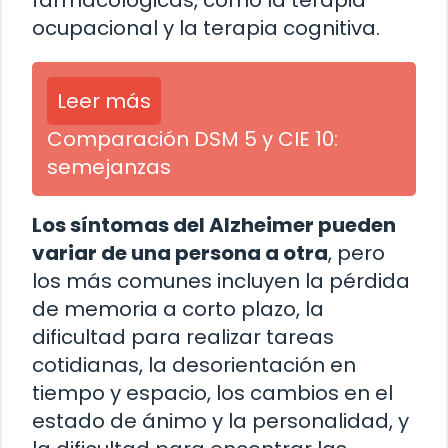
farmacológicas, como la terapia
ocupacional y la terapia cognitiva.
Leer más
Comparación DSM 5 y CIE 10:
semejanzas
Los síntomas del Alzheimer pueden
variar de una persona a otra
, pero
los más comunes incluyen la pérdida
de memoria a corto plazo, la
dificultad para realizar tareas
cotidianas, la desorientación en
tiempo y espacio, los cambios en el
estado de ánimo y la personalidad, y