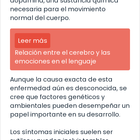
dopamina, una sustancia química
necesaria para el movimiento
normal del cuerpo.
Leer más
Relación entre el cerebro y las
emociones en el lenguaje
Aunque la causa exacta de esta
enfermedad aún es desconocida, se
cree que factores genéticos y
ambientales pueden desempeñar un
papel importante en su desarrollo.
Los síntomas iniciales suelen ser