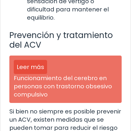
sensación de vértigo o
dificultad para mantener el
equilibrio.
Prevención y tratamiento
del ACV
Leer más
Funcionamiento del cerebro en
personas con trastorno obsesivo
compulsivo
Si bien no siempre es posible prevenir
un ACV, existen medidas que se
pueden tomar para reducir el riesgo