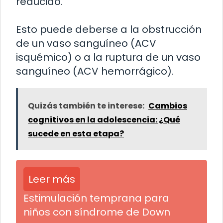
reducido.
Esto puede deberse a la obstrucción
de un vaso sanguíneo (ACV
isquémico) o a la ruptura de un vaso
sanguíneo (ACV hemorrágico).
Quizás también te interese:
Cambios
cognitivos en la adolescencia: ¿Qué
sucede en esta etapa?
Leer más
Estimulación temprana para
niños con síndrome de Down