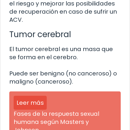
el riesgo y mejorar las posibilidades
de recuperación en caso de sufrir un
ACV.
Tumor cerebral
El tumor cerebral es una masa que
se forma en el cerebro.
Puede ser benigno (no canceroso) o
maligno (canceroso).
Leer más
Fases de la respuesta sexual
humana según Masters y