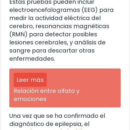
Estas pruebas pueden incluir
electroencefalogramas (EEG) para
medir la actividad eléctrica del
cerebro, resonancias magnéticas
(RMN) para detectar posibles
lesiones cerebrales, y análisis de
sangre para descartar otras
enfermedades.
Leer más
Relación entre olfato y
emociones
Una vez que se ha confirmado el
diagnóstico de epilepsia, el