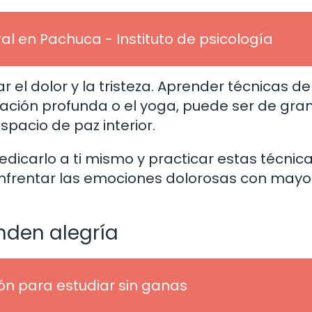
ral en Pachuca - Instituto de psicología
 el dolor y la tristeza. Aprender técnicas de
iración profunda o el yoga, puede ser de gra
pacio de paz interior.
dicarlo a ti mismo y practicar estas técnic
enfrentar las emociones dolorosas con mayo
nden alegría
n para estudiar sin ganas