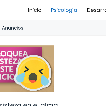
Inicio
Psicología
Desarro
Anuncios
tristeza en el alma