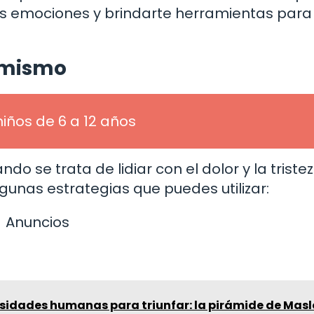
us emociones y brindarte herramientas para
i mismo
niños de 6 a 12 años
o se trata de lidiar con el dolor y la triste
gunas estrategias que puedes utilizar:
Anuncios
sidades humanas para triunfar: la pirámide de Mas