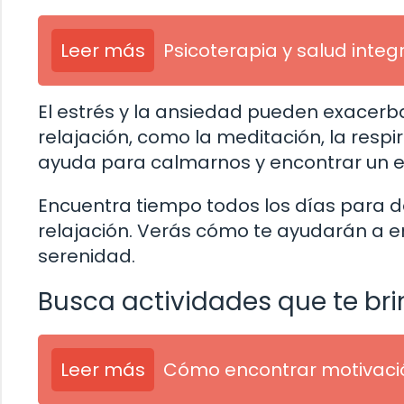
Leer más
Psicoterapia y salud integ
El estrés y la ansiedad pueden exacerbar
relajación, como la meditación, la resp
ayuda para calmarnos y encontrar un es
Encuentra tiempo todos los días para de
relajación. Verás cómo te ayudarán a 
serenidad.
Busca actividades que te bri
Leer más
Cómo encontrar motivació