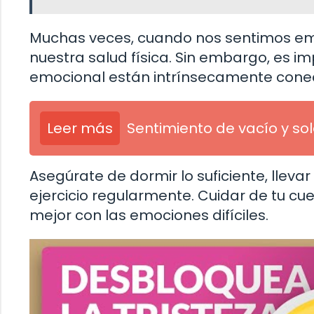
Muchas veces, cuando nos sentimos e
nuestra salud física. Sin embargo, es im
emocional están intrínsecamente cone
Leer más
Sentimiento de vacío y so
Asegúrate de dormir lo suficiente, llev
ejercicio regularmente. Cuidar de tu cue
mejor con las emociones difíciles.