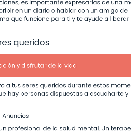
ociones, es importante expresarlas de una 
scribir en un diario o hablar con un amigo de
ma que funcione para ti y te ayude a liberar 
res queridos
ión y disfrutar de la vida
o a tus seres queridos durante estos mom
 que hay personas dispuestas a escucharte y
Anuncios
n profesional de la salud mental. Un terape