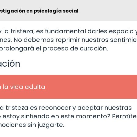
stigación en psicología social
y la tristeza, es fundamental darles espacio 
nes. No debemos reprimir nuestros sentimi
o prolongará el proceso de curación.
ación
n la vida adulta
 la tristeza es reconocer y aceptar nuestras
é estoy sintiendo en este momento? Permíte
ciones sin juzgarte.