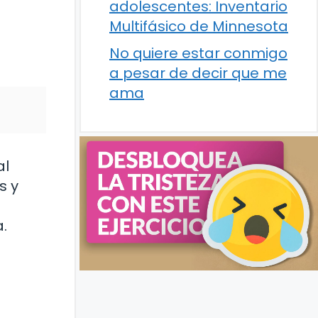
adolescentes: Inventario
Multifásico de Minnesota
No quiere estar conmigo
a pesar de decir que me
ama
al
s y
.