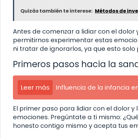
Quizás también te interese:
Métodos de inve
Antes de comenzar a lidiar con el dolor 
permitirnos experimentar estas emocio
ni tratar de ignorarlos, ya que esto sol
Primeros pasos hacia la san
Leer más
Influencia de la infancia e
El primer paso para lidiar con el dolor y
emociones. Pregúntate a ti mismo: ¿Qu
honesto contigo mismo y acepta tus emo