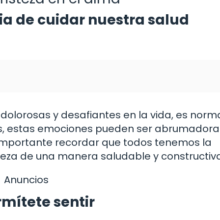
a de cuidar nuestra salud
olorosas y desafiantes en la vida, es norm
eces, estas emociones pueden ser abrumadora
 importante recordar que todos tenemos la
isteza de una manera saludable y constructiva
Anuncios
mítete sentir