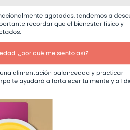
mocionalmente agotados, tendemos a desc
portante recordar que el bienestar físico y
ctados.
ledad: ¿por qué me siento así?
ar una alimentación balanceada y practicar
rpo te ayudará a fortalecer tu mente y a lidi