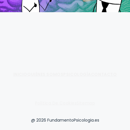
Fundamento de Psicología
INICIO
QUIÉNES SOMOS
PSICOLOGÍA
CONTACTO
Política De Cookies
Sitemap
@ 2026 FundamentoPsicologia.es