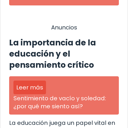
Anuncios
La importancia de la
educación y el
pensamiento crítico
Leer más
Sentimiento de vacío y soledad:
¿por qué me siento así?
La educación juega un papel vital en