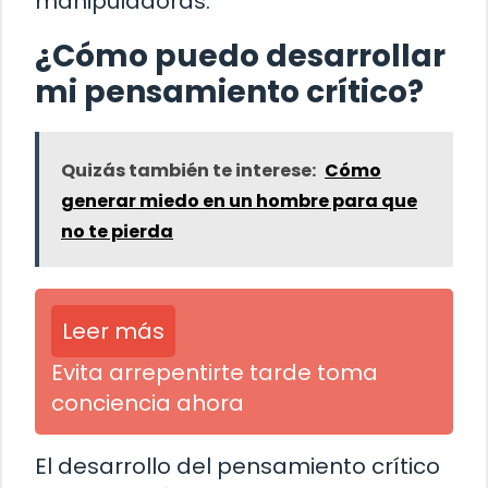
manipuladoras.
¿Cómo puedo desarrollar
mi pensamiento crítico?
Quizás también te interese:
Cómo
generar miedo en un hombre para que
no te pierda
Leer más
Evita arrepentirte tarde toma
conciencia ahora
El desarrollo del pensamiento crítico