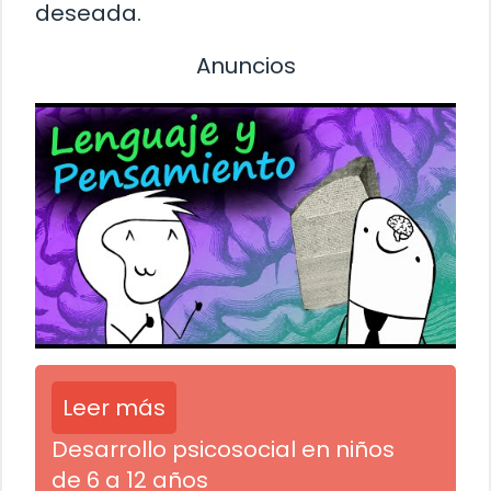
deseada.
Anuncios
Leer más
Desarrollo psicosocial en niños
de 6 a 12 años