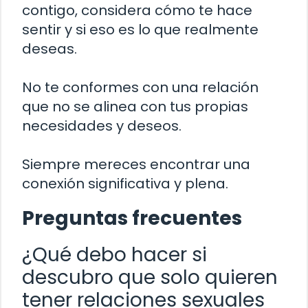
contigo, considera cómo te hace
sentir y si eso es lo que realmente
deseas.
No te conformes con una relación
que no se alinea con tus propias
necesidades y deseos.
Siempre mereces encontrar una
conexión significativa y plena.
Preguntas frecuentes
¿Qué debo hacer si
descubro que solo quieren
tener relaciones sexuales