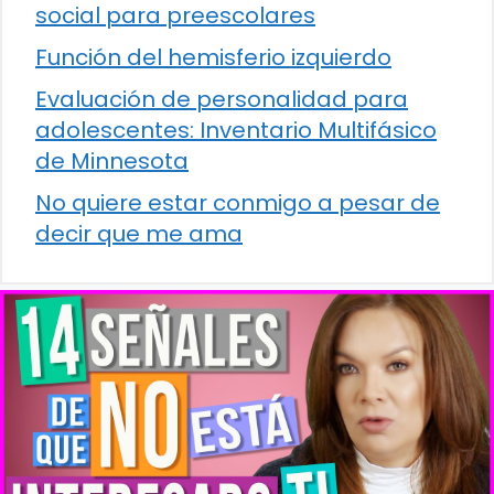
social para preescolares
Función del hemisferio izquierdo
Evaluación de personalidad para
adolescentes: Inventario Multifásico
de Minnesota
No quiere estar conmigo a pesar de
decir que me ama