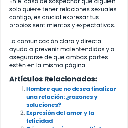
En el caso de sospechar que alguien
solo quiere tener relaciones sexuales
contigo, es crucial expresar tus
propios sentimientos y expectativas.
La comunicación clara y directa
ayuda a prevenir malentendidos y a
asegurarse de que ambas partes
estén en la misma página.
Artículos Relacionados:
Hombre que no desea finalizar
una relación: ¿razones y
soluciones?
Expresión del amor y la
felicidad