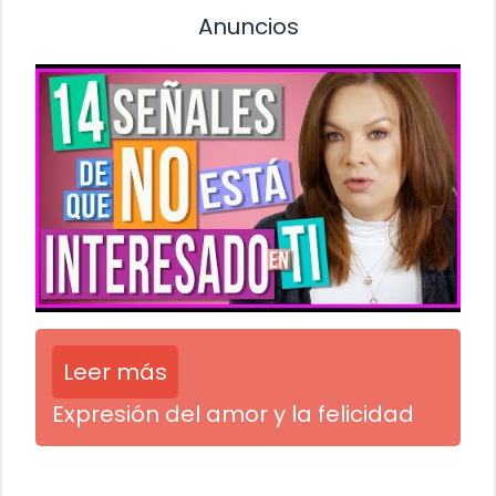
Anuncios
Leer más
Expresión del amor y la felicidad