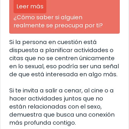
Leer más
¿Cómo saber si alguien
realmente se preocupa por ti?
Si la persona en cuestión está
dispuesta a planificar actividades o
citas que no se centren únicamente
en lo sexual, eso podría ser una señal
de que está interesada en algo más.
Si te invita a salir a cenar, al cine o a
hacer actividades juntos que no
están relacionadas con el sexo,
demuestra que busca una conexión
más profunda contigo.