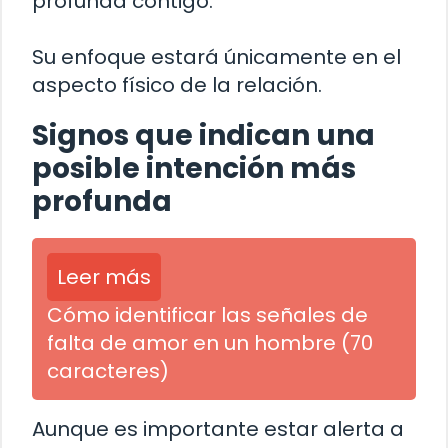
profunda contigo.
Su enfoque estará únicamente en el
aspecto físico de la relación.
Signos que indican una
posible intención más
profunda
Leer más
Cómo identificar las señales de
falta de amor en un hombre (70
caracteres)
Aunque es importante estar alerta a