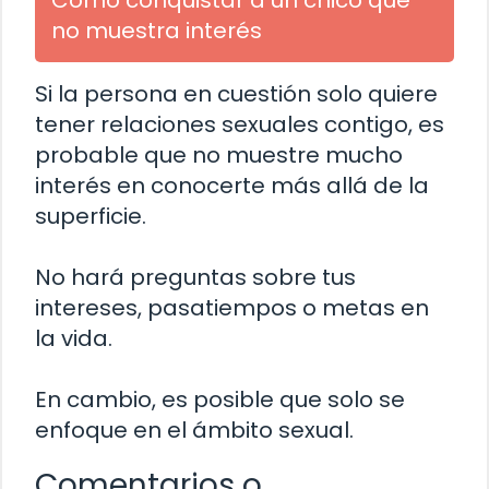
Cómo conquistar a un chico que
no muestra interés
Si la persona en cuestión solo quiere
tener relaciones sexuales contigo, es
probable que no muestre mucho
interés en conocerte más allá de la
superficie.
No hará preguntas sobre tus
intereses, pasatiempos o metas en
la vida.
En cambio, es posible que solo se
enfoque en el ámbito sexual.
Comentarios o