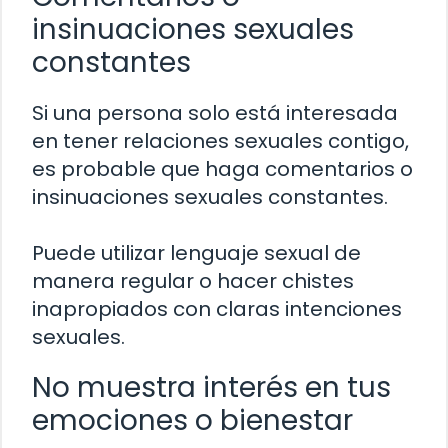
insinuaciones sexuales
constantes
Si una persona solo está interesada
en tener relaciones sexuales contigo,
es probable que haga comentarios o
insinuaciones sexuales constantes.
Puede utilizar lenguaje sexual de
manera regular o hacer chistes
inapropiados con claras intenciones
sexuales.
No muestra interés en tus
emociones o bienestar