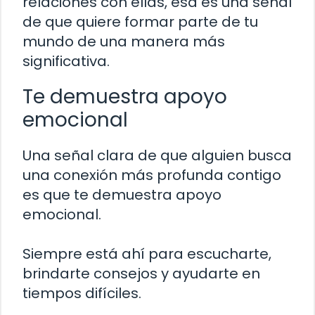
relaciones con ellas, esa es una señal
de que quiere formar parte de tu
mundo de una manera más
significativa.
Te demuestra apoyo
emocional
Una señal clara de que alguien busca
una conexión más profunda contigo
es que te demuestra apoyo
emocional.
Siempre está ahí para escucharte,
brindarte consejos y ayudarte en
tiempos difíciles.