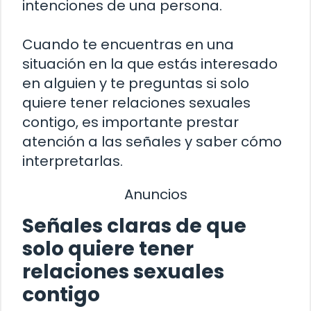
intenciones de una persona.
Cuando te encuentras en una
situación en la que estás interesado
en alguien y te preguntas si solo
quiere tener relaciones sexuales
contigo, es importante prestar
atención a las señales y saber cómo
interpretarlas.
Anuncios
Señales claras de que
solo quiere tener
relaciones sexuales
contigo