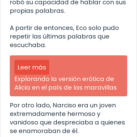
robó su capacidad de hablar con sus
propias palabras.
A partir de entonces, Eco solo pudo
repetir las últimas palabras que
escuchaba.
Leer más
Explorando la versión erótica de
Alicia en el país de las maravillas
Por otro lado, Narciso era un joven
extremadamente hermoso y
vanidoso que despreciaba a quienes
se enamoraban de él.