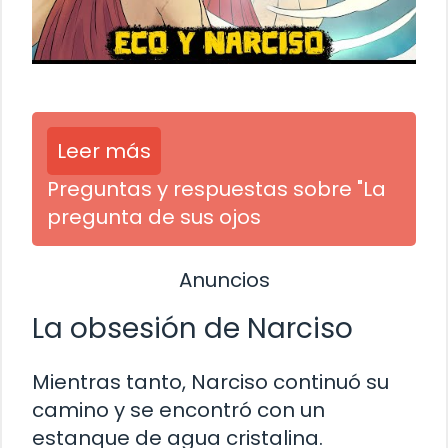
Leer más
Preguntas y respuestas sobre "La
pregunta de sus ojos
Anuncios
La obsesión de Narciso
Mientras tanto, Narciso continuó su
camino y se encontró con un
estanque de agua cristalina.