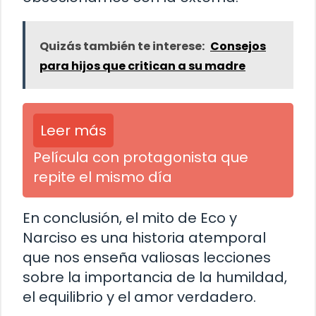
Quizás también te interese:
Consejos
para hijos que critican a su madre
Leer más
Película con protagonista que
repite el mismo día
En conclusión, el mito de Eco y
Narciso es una historia atemporal
que nos enseña valiosas lecciones
sobre la importancia de la humildad,
el equilibrio y el amor verdadero.