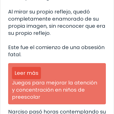
Al mirar su propio reflejo, quedó
completamente enamorado de su
propia imagen, sin reconocer que era
su propio reflejo.
Este fue el comienzo de una obsesión
fatal.
Leer más
Juegos para mejorar la atención
y concentración en niños de
preescolar
Narciso pasó horas contemplando su