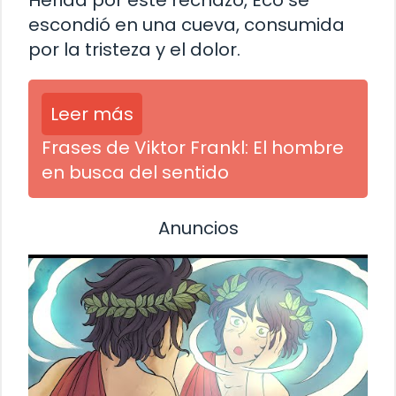
Herida por este rechazo, Eco se
escondió en una cueva, consumida
por la tristeza y el dolor.
Leer más
Frases de Viktor Frankl: El hombre
en busca del sentido
Anuncios