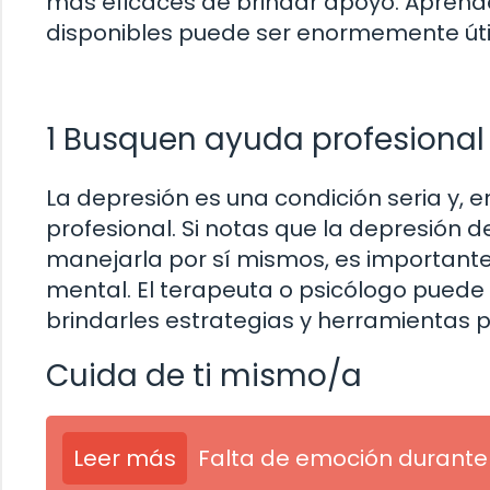
más eficaces de brindar apoyo. Aprende
disponibles puede ser enormemente útil
1 Busquen ayuda profesional
La depresión es una condición seria y, 
profesional. Si notas que la depresión
manejarla por sí mismos, es importante 
mental. El terapeuta o psicólogo puede
brindarles estrategias y herramientas 
Cuida de ti mismo/a
Leer más
Falta de emoción durante 