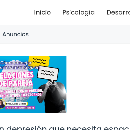
Inicio
Psicología
Desarro
Anuncios
n depresión que necesita espac