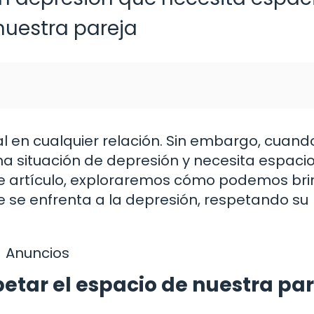
nuestra pareja
 en cualquier relación. Sin embargo, cuand
 situación de depresión y necesita espacio,
te artículo, exploraremos cómo podemos br
e se enfrenta a la depresión, respetando su
Anuncios
etar el espacio de nuestra pa