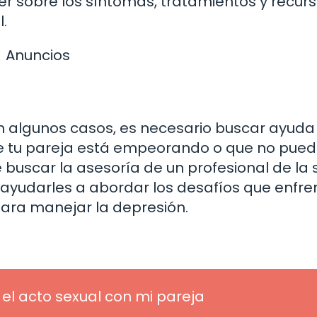
r sobre los síntomas, tratamientos y recur
.
Anuncios
en algunos casos, es necesario buscar ayuda
 de tu pareja está empeorando o que no pue
buscar la asesoría de un profesional de la 
 ayudarles a abordar los desafíos que enfre
para manejar la depresión.
el acto sexual con mi pareja