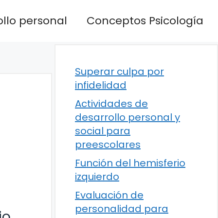
llo personal
Conceptos Psicología
Superar culpa por
infidelidad
Actividades de
desarrollo personal y
social para
preescolares
Función del hemisferio
izquierdo
Evaluación de
personalidad para
io