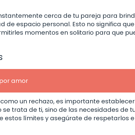
nstantemente cerca de tu pareja para brin
d de espacio personal. Esto no significa que
rmitirles momentos en solitario para que p
s
 por amor
l como un rechazo, es importante establecer
se trata de ti, sino de las necesidades de t
estos límites y asegúrate de respetarlos e