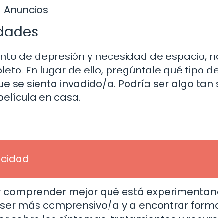
Anuncios
idades
nto de depresión y necesidad de espacio, n
eto. En lugar de ello, pregúntale qué tipo d
ue se sienta invadido/a. Podría ser algo tan
elícula en casa.
licidad
n y comprender mejor qué está experimentan
 ser más comprensivo/a y a encontrar form