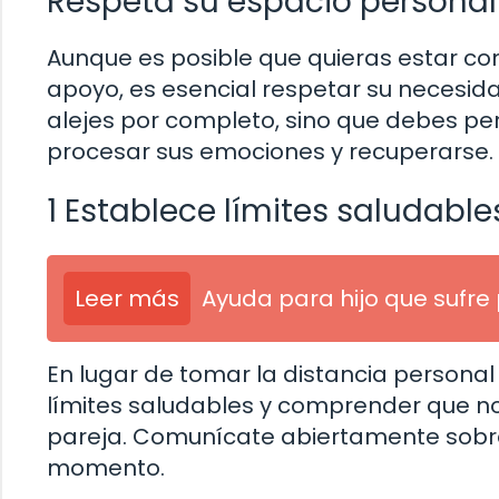
Respeta su espacio personal
Aunque es posible que quieras estar co
apoyo, es esencial respetar su necesida
alejes por completo, sino que debes pe
procesar sus emociones y recuperarse.
1 Establece límites saludable
Leer más
Ayuda para hijo que sufre
En lugar de tomar la distancia persona
límites saludables y comprender que no 
pareja. Comunícate abiertamente sobre 
momento.