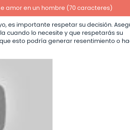
 de amor en un hombre (70 caracteres)
oyo, es importante respetar su decisión. Ase
lla cuando lo necesite y que respetarás su
a que esto podría generar resentimiento o h