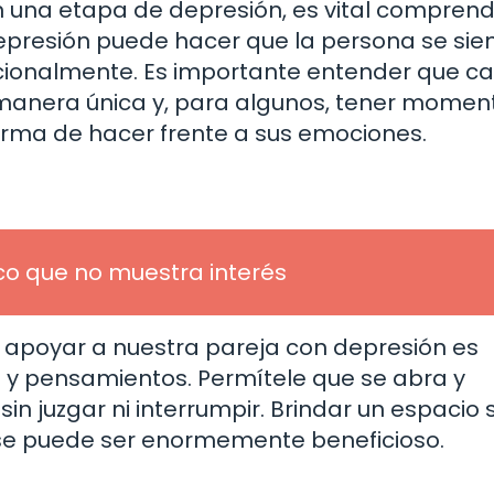
 una etapa de depresión, es vital comprend
epresión puede hacer que la persona se sie
ionalmente. Es importante entender que c
 manera única y, para algunos, tener momen
orma de hacer frente a sus emociones.
co que no muestra interés
e apoyar a nuestra pareja con depresión es
 y pensamientos. Permítele que se abra y
n juzgar ni interrumpir. Brindar un espacio
e puede ser enormemente beneficioso.