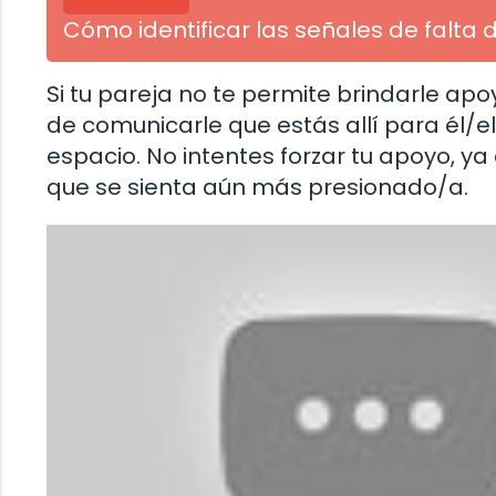
Cómo identificar las señales de falta
Si tu pareja no te permite brindarle ap
de comunicarle que estás allí para él/e
espacio. No intentes forzar tu apoyo, y
que se sienta aún más presionado/a.