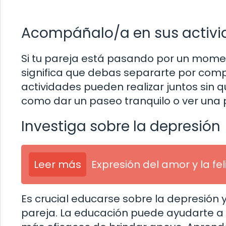
Acompáñalo/a en sus activ
Si tu pareja está pasando por un mome
significa que debas separarte por compl
actividades pueden realizar juntos sin q
como dar un paseo tranquilo o ver una p
Investiga sobre la depresión
Leer más
Expresión del amor y la fe
Es crucial educarse sobre la depresió
pareja. La educación puede ayudarte a