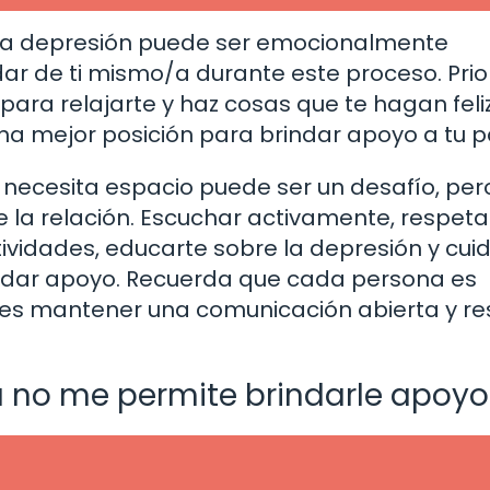
 la depresión puede ser emocionalmente
r de ti mismo/a durante este proceso. Prior
para relajarte y haz cosas que te hagan feliz
na mejor posición para brindar apoyo a tu p
necesita espacio puede ser un desafío, per
la relación. Escuchar activamente, respeta
vidades, educarte sobre la depresión y cui
indar apoyo. Recuerda que cada persona es
e es mantener una comunicación abierta y r
a no me permite brindarle apoyo