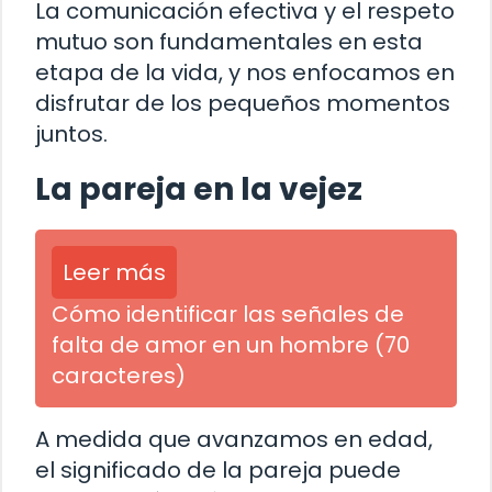
La comunicación efectiva y el respeto
mutuo son fundamentales en esta
etapa de la vida, y nos enfocamos en
disfrutar de los pequeños momentos
juntos.
La pareja en la vejez
Leer más
Cómo identificar las señales de
falta de amor en un hombre (70
caracteres)
A medida que avanzamos en edad,
el significado de la pareja puede