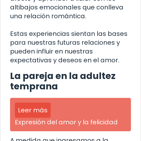
altibajos emocionales que conlleva
una relación romántica.
Estas experiencias sientan las bases
para nuestras futuras relaciones y
pueden influir en nuestras
expectativas y deseos en el amor.
La pareja en la adultez
temprana
Leer más
Expresión del amor y la felicidad
A medida que ingresamos a la