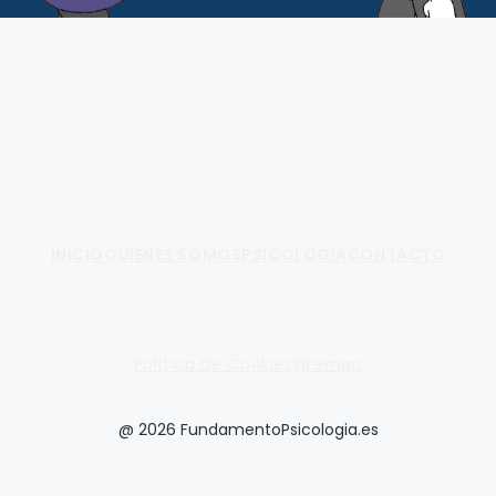
Fundamento de Psicología
INICIO
QUIÉNES SOMOS
PSICOLOGÍA
CONTACTO
Política De Cookies
Sitemap
@ 2026 FundamentoPsicologia.es