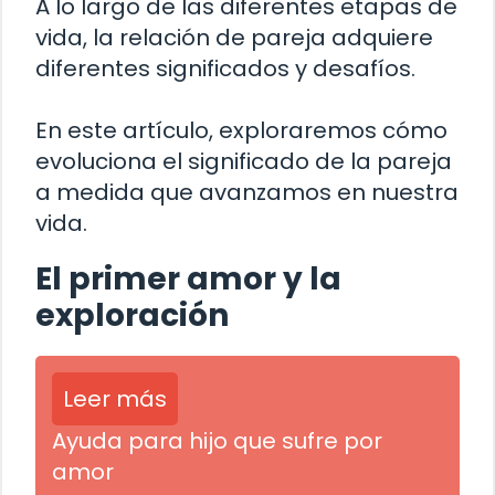
A lo largo de las diferentes etapas de
vida, la relación de pareja adquiere
diferentes significados y desafíos.
En este artículo, exploraremos cómo
evoluciona el significado de la pareja
a medida que avanzamos en nuestra
vida.
El primer amor y la
exploración
Leer más
Ayuda para hijo que sufre por
amor