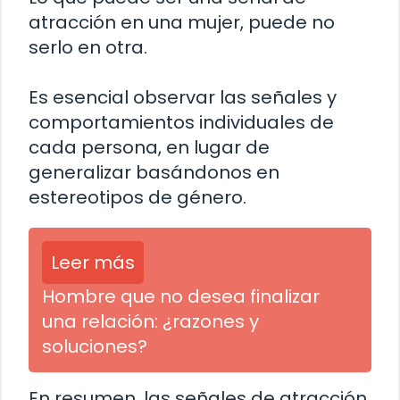
atracción en una mujer, puede no
serlo en otra.
Es esencial observar las señales y
comportamientos individuales de
cada persona, en lugar de
generalizar basándonos en
estereotipos de género.
Leer más
Hombre que no desea finalizar
una relación: ¿razones y
soluciones?
En resumen, las señales de atracción