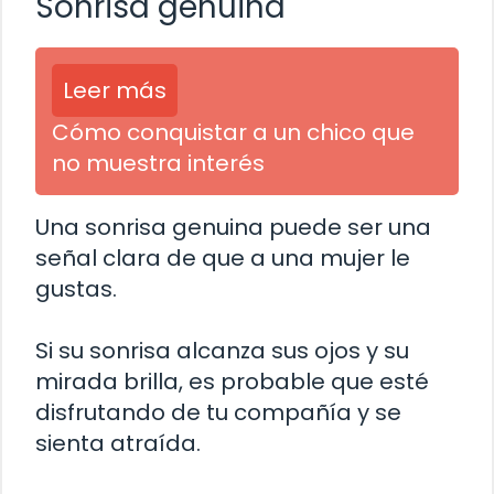
Sonrisa genuina
Leer más
Cómo conquistar a un chico que
no muestra interés
Una sonrisa genuina puede ser una
señal clara de que a una mujer le
gustas.
Si su sonrisa alcanza sus ojos y su
mirada brilla, es probable que esté
disfrutando de tu compañía y se
sienta atraída.