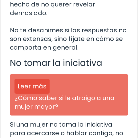
hecho de no querer revelar
demasiado.
No te desanimes si las respuestas no
son extensas, sino fíjate en cómo se
comporta en general.
No tomar la iniciativa
Leer más
¿Cómo saber si le atraigo a una
mujer mayor?
Si una mujer no toma la iniciativa
para acercarse o hablar contigo, no