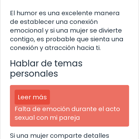
El humor es una excelente manera
de establecer una conexión
emocional y si una mujer se divierte
contigo, es probable que sienta una
conexión y atracción hacia ti.
Hablar de temas
personales
Leer más
Falta de emoción durante el acto
sexual con mi pareja
Si una mujer comparte detalles