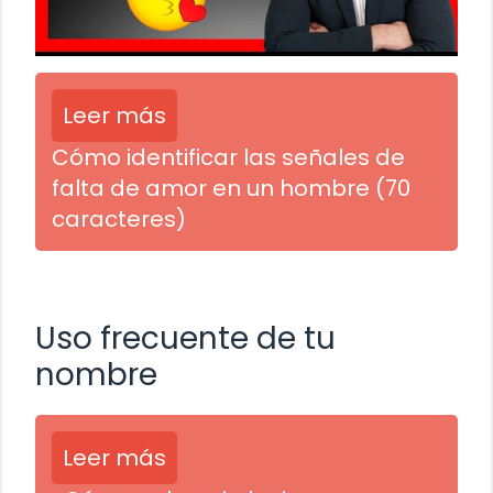
Leer más
Cómo identificar las señales de
falta de amor en un hombre (70
caracteres)
Uso frecuente de tu
nombre
Leer más