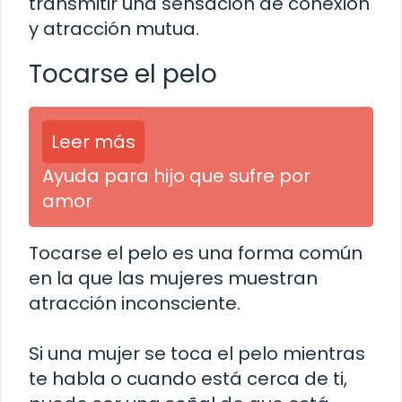
transmitir una sensación de conexión
y atracción mutua.
Tocarse el pelo
Leer más
Ayuda para hijo que sufre por
amor
Tocarse el pelo es una forma común
en la que las mujeres muestran
atracción inconsciente.
Si una mujer se toca el pelo mientras
te habla o cuando está cerca de ti,