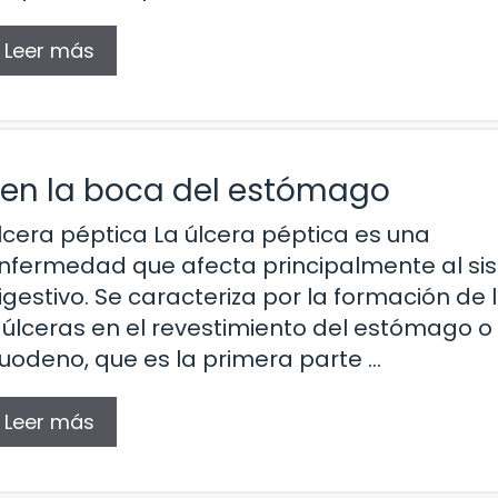
Leer más
 en la boca del estómago
lcera péptica La úlcera péptica es una
nfermedad que afecta principalmente al si
igestivo. Se caracteriza por la formación de 
 úlceras en el revestimiento del estómago o
uodeno, que es la primera parte …
Leer más