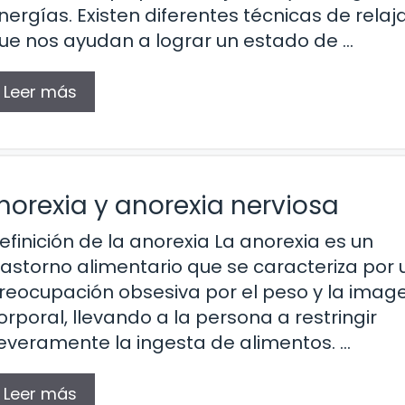
nergías. Existen diferentes técnicas de relaj
ue nos ayudan a lograr un estado de …
Leer más
norexia y anorexia nerviosa
efinición de la anorexia La anorexia es un
rastorno alimentario que se caracteriza por
reocupación obsesiva por el peso y la imag
orporal, llevando a la persona a restringir
everamente la ingesta de alimentos. …
Leer más