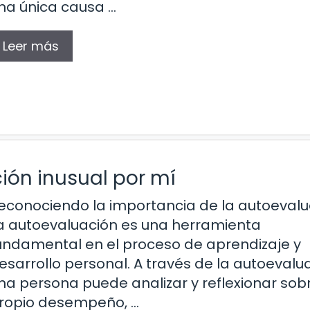
na única causa …
Leer más
ión inusual por mí
econociendo la importancia de la autoeval
a autoevaluación es una herramienta
undamental en el proceso de aprendizaje y
esarrollo personal. A través de la autoevalu
na persona puede analizar y reflexionar sob
ropio desempeño, …