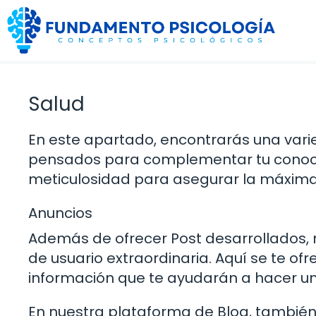
Saltar
al
contenido
Salud
En este apartado, encontrarás una var
pensados para complementar tu conoci
meticulosidad para asegurar la máxima c
Anuncios
Además de ofrecer Post desarrollados,
de usuario extraordinaria. Aquí se te ofr
información que te ayudarán a hacer u
En nuestra plataforma de Blog, también