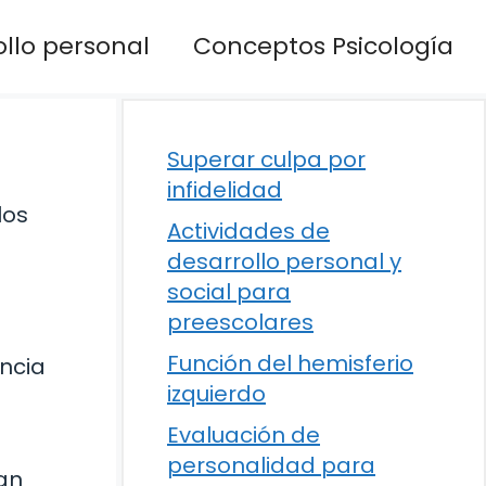
llo personal
Conceptos Psicología
Superar culpa por
infidelidad
los
Actividades de
desarrollo personal y
social para
preescolares
Función del hemisferio
ncia
izquierdo
Evaluación de
personalidad para
an