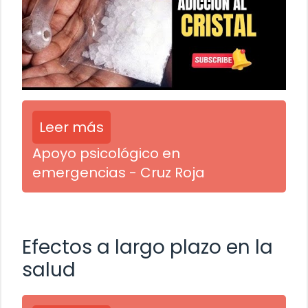
Leer más
Apoyo psicológico en
emergencias - Cruz Roja
Efectos a largo plazo en la
salud