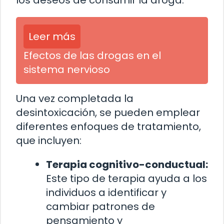
los deseos de consumir la droga.
Leer más
Efectos de las drogas en el
sistema nervioso
Una vez completada la
desintoxicación, se pueden emplear
diferentes enfoques de tratamiento,
que incluyen:
Terapia cognitivo-conductual:
Este tipo de terapia ayuda a los
individuos a identificar y
cambiar patrones de
pensamiento y