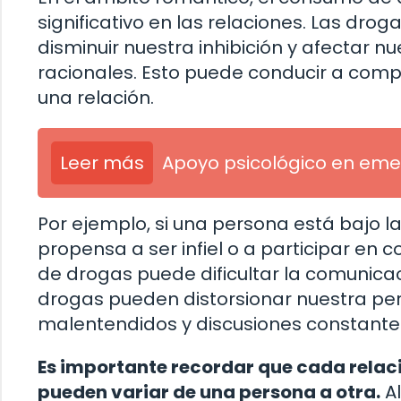
significativo en las relaciones. Las dr
disminuir nuestra inhibición y afectar 
racionales. Esto puede conducir a com
una relación.
Leer más
Apoyo psicológico en eme
Por ejemplo, si una persona está bajo l
propensa a ser infiel o a participar e
de drogas puede dificultar la comunicac
drogas pueden distorsionar nuestra per
malentendidos y discusiones constante
Es importante recordar que cada relaci
pueden variar de una persona a otra.
Al