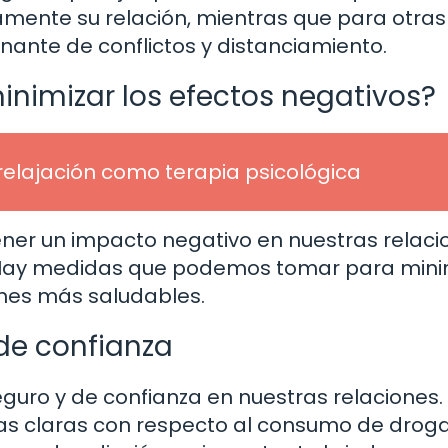
mente su relación, mientras que para otras
ante de conflictos y distanciamiento.
imizar los efectos negativos?
 relajación como terapia psicológica
er un impacto negativo en nuestras relaci
. Hay medidas que podemos tomar para mini
iones más saludables.
de confianza
uro y de confianza en nuestras relaciones.
ivas claras con respecto al consumo de drogas