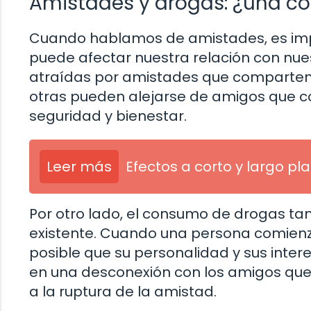
Amistades y drogas: ¿una c
Cuando hablamos de amistades, es im
puede afectar nuestra relación con nu
atraídas por amistades que comparten 
otras pueden alejarse de amigos que 
seguridad y bienestar.
Leer más
Efectos a corto y largo p
Por otro lado, el consumo de drogas t
existente. Cuando una persona comienz
posible que su personalidad y sus inte
en una desconexión con los amigos que 
a la ruptura de la amistad.