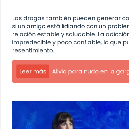
Las drogas también pueden generar conf
si un amigo está lidiando con un proble
relación estable y saludable. La adicc
impredecible y poco confiable, lo que 
resentimiento.
Leer más
Alivio para nudo en la ga