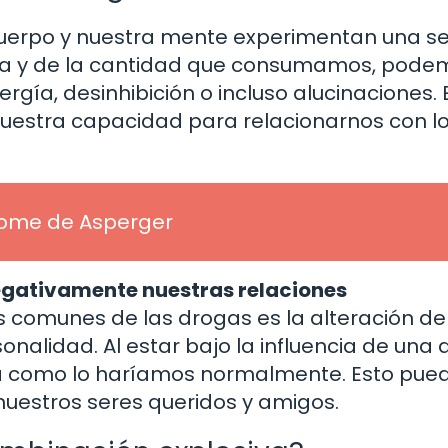
erpo y nuestra mente experimentan una se
ga y de la cantidad que consumamos, pode
gía, desinhibición o incluso alucinaciones. 
uestra capacidad para relacionarnos con l
rome de Asperger
egativamente nuestras relaciones
 comunes de las drogas es la alteración de
nalidad. Al estar bajo la influencia de una 
a como lo haríamos normalmente. Esto pue
nuestros seres queridos y amigos.