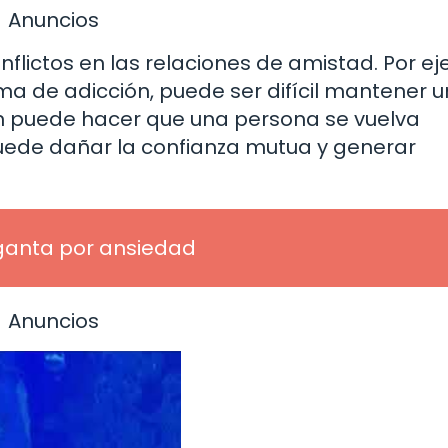
Anuncios
lictos en las relaciones de amistad. Por ej
ma de adicción, puede ser difícil mantener 
ión puede hacer que una persona se vuelva
puede dañar la confianza mutua y generar
rganta por ansiedad
Anuncios