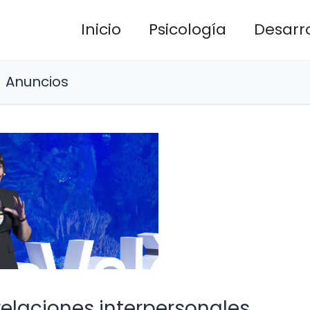
Inicio
Psicología
Desarro
Anuncios
relaciones interpersonales