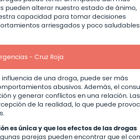
ogas pueden alterar nuestro estado de ánimo,
nuestra capacidad para tomar decisiones
portamientos arriesgados y poco saludables
rgencias - Cruz Roja
a influencia de una droga, puede ser más
n comportamientos abusivos. Además, el con
ión y generar conflictos en una relación. Las
cepción de la realidad, lo que puede provo
s.
ón es única y que los efectos de las drogas
gunas parejas pueden encontrar que el c