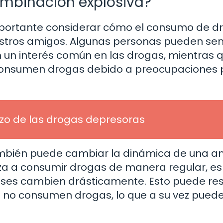
ombinación explosiva?
portante considerar cómo el consumo de d
estros amigos. Algunas personas pueden sen
un interés común en las drogas, mientras 
consumen drogas debido a preocupaciones 
lazo de las drogas depresoras
ambién puede cambiar la dinámica de una a
a a consumir drogas de manera regular, es
reses cambien drásticamente. Esto puede res
no consumen drogas, lo que a su vez puede 