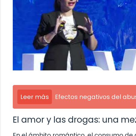
Leer más
Efectos negativos del abu
El amor y las drogas: una me
En el ámbito romántico, el consumo de