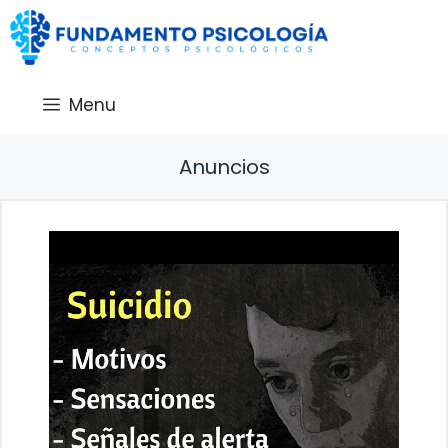
Saltar
al
contenido
Menu
Anuncios