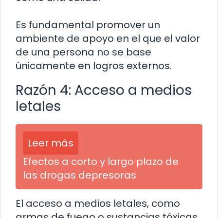
Es fundamental promover un
ambiente de apoyo en el que el valor
de una persona no se base
únicamente en logros externos.
Razón 4: Acceso a medios
letales
Leer más
Efectos a corto y largo plazo de
las drogas depresoras
El acceso a medios letales, como
armas de fuego o sustancias tóxicas,