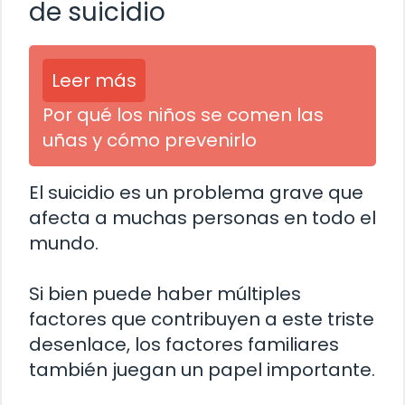
de suicidio
Leer más
Por qué los niños se comen las
uñas y cómo prevenirlo
El suicidio es un problema grave que
afecta a muchas personas en todo el
mundo.
Si bien puede haber múltiples
factores que contribuyen a este triste
desenlace, los factores familiares
también juegan un papel importante.