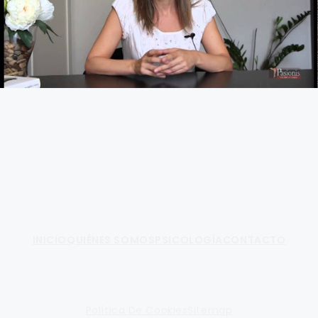
Fundamento de Psicología
INICIO
QUIÉNES SOMOS
PSICOLOGÍA
CONTACTO
Política De Cookies
Sitemap