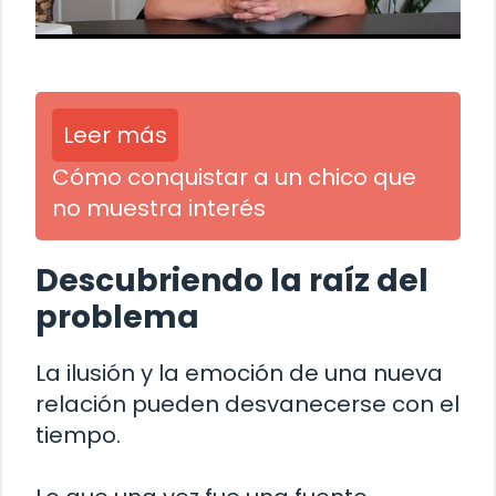
Leer más
Cómo conquistar a un chico que
no muestra interés
Descubriendo la raíz del
problema
La ilusión y la emoción de una nueva
relación pueden desvanecerse con el
tiempo.