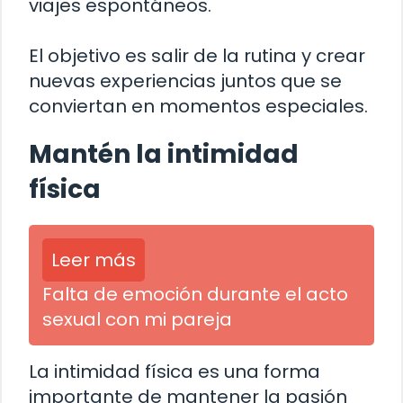
viajes espontáneos.
El objetivo es salir de la rutina y crear
nuevas experiencias juntos que se
conviertan en momentos especiales.
Mantén la intimidad
física
Leer más
Falta de emoción durante el acto
sexual con mi pareja
La intimidad física es una forma
importante de mantener la pasión