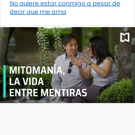
No quiere estar conmigo a pesar de
decir que me ama