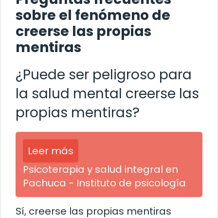
sobre el fenómeno de
creerse las propias
mentiras
¿Puede ser peligroso para
la salud mental creerse las
propias mentiras?
Leer más
Psicoterapia y salud integral en
Pachuca - Instituto de psicología
Sí, creerse las propias mentiras