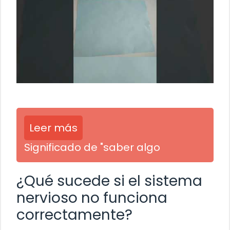
Leer más
Significado de "saber algo
¿Qué sucede si el sistema
nervioso no funciona
correctamente?