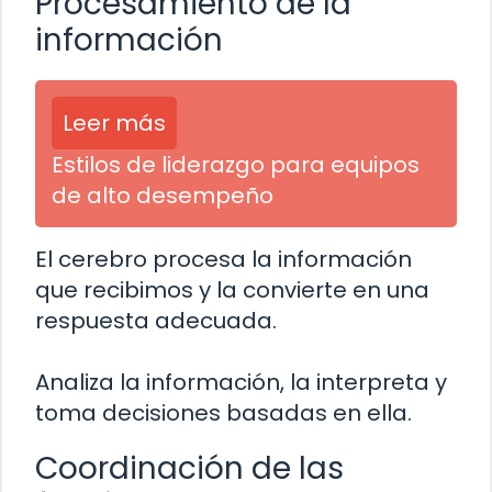
Procesamiento de la
información
Leer más
Estilos de liderazgo para equipos
de alto desempeño
El cerebro procesa la información
que recibimos y la convierte en una
respuesta adecuada.
Analiza la información, la interpreta y
toma decisiones basadas en ella.
Coordinación de las