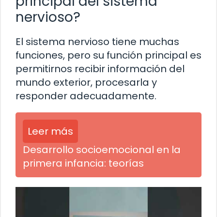
principal del sistema
nervioso?
El sistema nervioso tiene muchas
funciones, pero su función principal es
permitirnos recibir información del
mundo exterior, procesarla y
responder adecuadamente.
Leer más
Desarrollo socioemocional en la
primera infancia: teorías