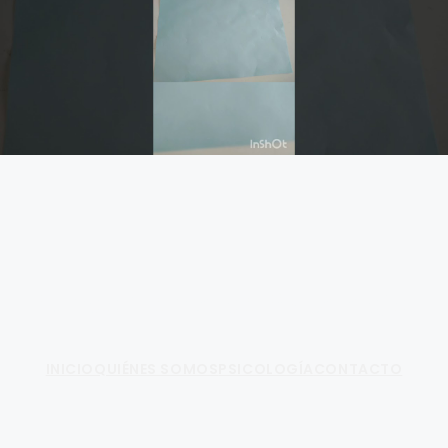
Fundamento de Psicología
INICIO
QUIÉNES SOMOS
PSICOLOGÍA
CONTACTO