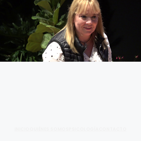
Fundamento de Psicología
INICIO
QUIÉNES SOMOS
PSICOLOGÍA
CONTACTO