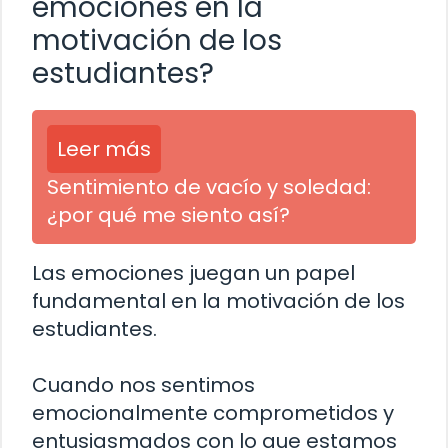
emociones en la
motivación de los
estudiantes?
Leer más
Sentimiento de vacío y soledad:
¿por qué me siento así?
Las emociones juegan un papel
fundamental en la motivación de los
estudiantes.
Cuando nos sentimos
emocionalmente comprometidos y
entusiasmados con lo que estamos