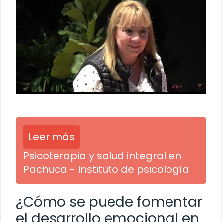
Leer más
Psicoterapia y salud integral en
Pachuca - Instituto de psicología
¿Cómo se puede fomentar
el desarrollo emocional en