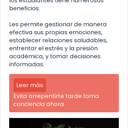
los estudiantes tiene numerosos
beneficios.
Les permite gestionar de manera
efectiva sus propias emociones,
establecer relaciones saludables,
enfrentar el estrés y la presión
académica, y tomar decisiones
informadas.
Leer más
Evita arrepentirte tarde toma
conciencia ahora