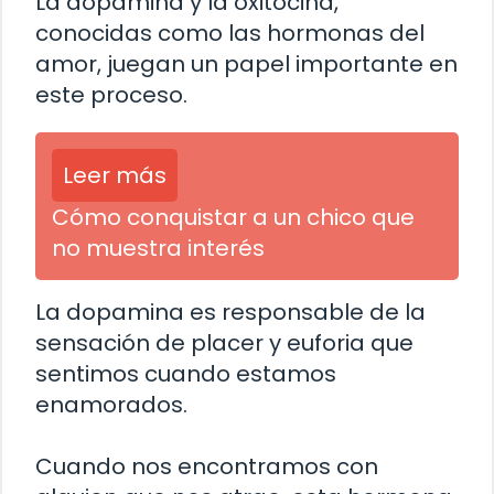
La dopamina y la oxitocina,
conocidas como las hormonas del
amor, juegan un papel importante en
este proceso.
Leer más
Cómo conquistar a un chico que
no muestra interés
La dopamina es responsable de la
sensación de placer y euforia que
sentimos cuando estamos
enamorados.
Cuando nos encontramos con