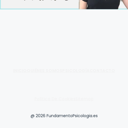
Fundamento de Psicología
INICIO
QUIÉNES SOMOS
PSICOLOGÍA
CONTACTO
Política De Cookies
Sitemap
@ 2026 FundamentoPsicologia.es