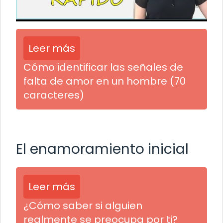
Leer más
Cómo identificar las señales de
falta de amor en un hombre (70
caracteres)
El enamoramiento inicial
Leer más
¿Cómo saber si alguien
realmente se preocupa por ti?