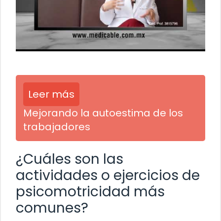
Leer más
Mejorando la autoestima de los
trabajadores
¿Cuáles son las
actividades o ejercicios de
psicomotricidad más
comunes?