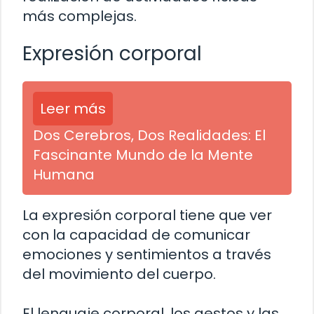
más complejas.
Expresión corporal
Leer más
Dos Cerebros, Dos Realidades: El
Fascinante Mundo de la Mente
Humana
La expresión corporal tiene que ver
con la capacidad de comunicar
emociones y sentimientos a través
del movimiento del cuerpo.
El lenguaje corporal, los gestos y las