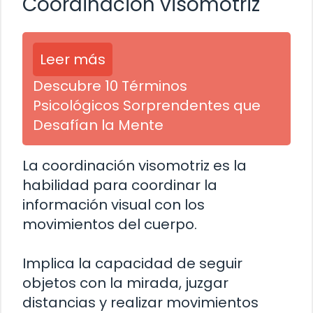
Coordinación visomotriz
Leer más
Descubre 10 Términos
Psicológicos Sorprendentes que
Desafían la Mente
La coordinación visomotriz es la
habilidad para coordinar la
información visual con los
movimientos del cuerpo.
Implica la capacidad de seguir
objetos con la mirada, juzgar
distancias y realizar movimientos