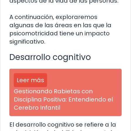
aspectos de la vida de las personas.
A continuación, exploraremos
algunas de las áreas en las que la
psicomotricidad tiene un impacto
significativo.
Desarrollo cognitivo
Leer más
Gestionando Rabietas con
Disciplina Positiva: Entendiendo el
Cerebro Infantil
El desarrollo cognitivo se refiere a la