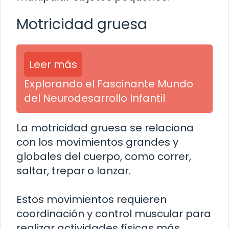
Motricidad gruesa
Leer más
Explorando el Fascinante Mundo
del Neurodesarrollo Infantil
La motricidad gruesa se relaciona
con los movimientos grandes y
globales del cuerpo, como correr,
saltar, trepar o lanzar.
Estos movimientos requieren
coordinación y control muscular para
realizar actividades físicas más