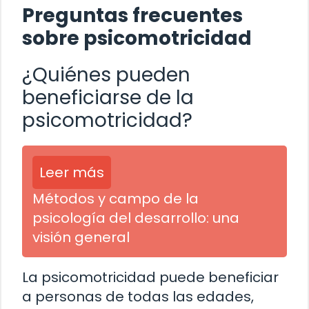
Preguntas frecuentes
sobre psicomotricidad
¿Quiénes pueden
beneficiarse de la
psicomotricidad?
Leer más
Métodos y campo de la
psicología del desarrollo: una
visión general
La psicomotricidad puede beneficiar
a personas de todas las edades,