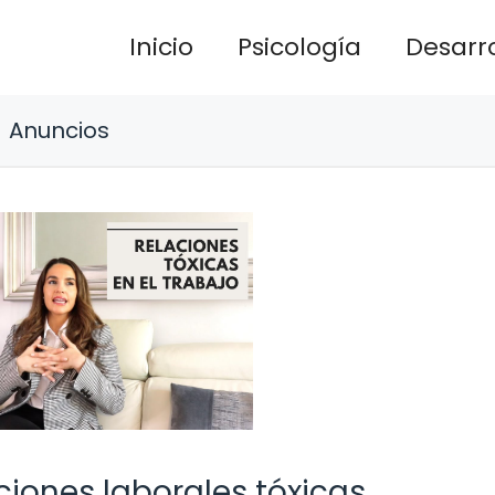
Inicio
Psicología
Desarro
Anuncios
ciones laborales tóxicas