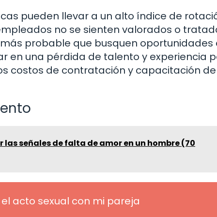
icas pueden llevar a un alto índice de rotaci
mpleados no se sienten valorados o tratad
es más probable que busquen oportunidades
ar en una pérdida de talento y experiencia p
s costos de contratación y capacitación de
lento
r las señales de falta de amor en un hombre (70
el acto sexual con mi pareja