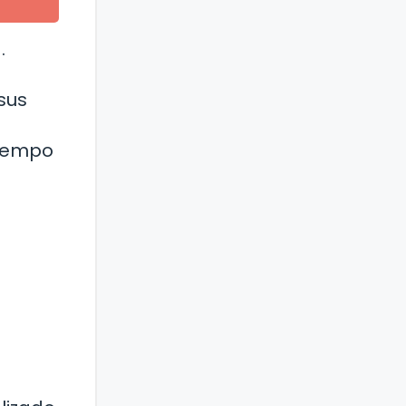
.
sus
tiempo