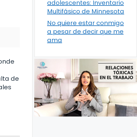
adolescentes: Inventario
Multifásico de Minnesota
No quiere estar conmigo
a pesar de decir que me
ama
donde
alta de
ales