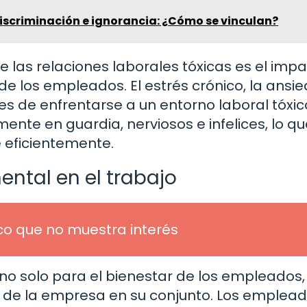
discriminación e ignorancia: ¿Cómo se vinculan?
 las relaciones laborales tóxicas es el imp
de los empleados. El estrés crónico, la ansi
 de enfrentarse a un entorno laboral tóxico
te en guardia, nerviosos e infelices, lo qu
eficientemente.
ental en el trabajo
co que no muestra interés
 no solo para el bienestar de los empleados,
to de la empresa en su conjunto. Los emplea