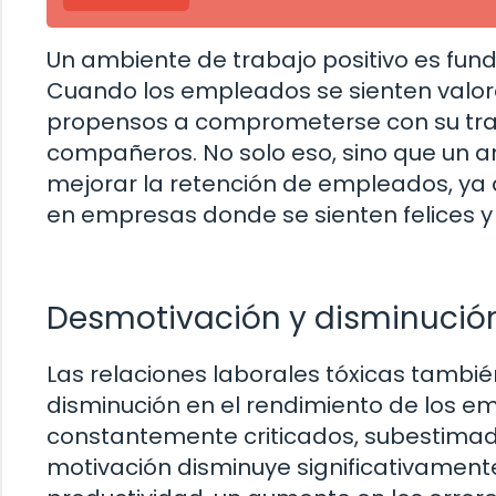
Un ambiente de trabajo positivo es fun
Cuando los empleados se sienten valo
propensos a comprometerse con su trab
compañeros. No solo eso, sino que un 
mejorar la retención de empleados, ya
en empresas donde se sienten felices y 
Desmotivación y disminución
Las relaciones laborales tóxicas tambié
disminución en el rendimiento de los 
constantemente criticados, subestimad
motivación disminuye significativament