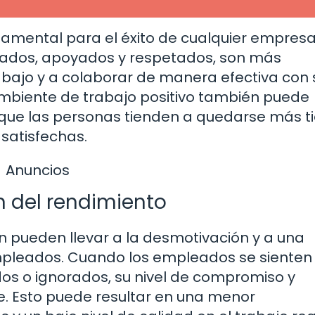
damental para el éxito de cualquier empresa
rados, apoyados y respetados, son más
ajo y a colaborar de manera efectiva con 
ambiente de trabajo positivo también puede
 que las personas tienden a quedarse más 
satisfechas.
Anuncios
 del rendimiento
n pueden llevar a la desmotivación y a una
empleados. Cuando los empleados se sienten
os o ignorados, su nivel de compromiso y
e. Esto puede resultar en una menor