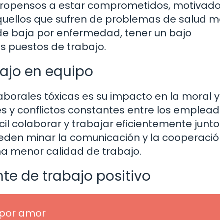
ropensos a estar comprometidos, motivado
 aquellos que sufren de problemas de salud m
e baja por enfermedad, tener un bajo
 puestos de trabajo.
bajo en equipo
aborales tóxicas es su impacto en la moral y
s y conflictos constantes entre los emplead
cil colaborar y trabajar eficientemente junto
ueden minar la comunicación y la cooperación
na menor calidad de trabajo.
te de trabajo positivo
 por amor