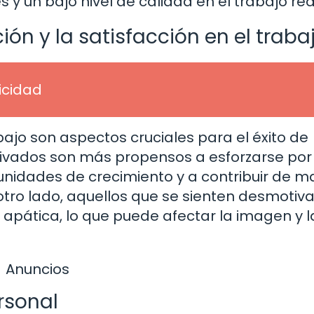
 y un bajo nivel de calidad en el trabajo rea
ón y la satisfacción en el traba
licidad
abajo son aspectos cruciales para el éxito de
ivados son más propensos a esforzarse por
unidades de crecimiento y a contribuir de 
r otro lado, aquellos que se sienten desmotiv
 apática, lo que puede afectar la imagen y l
Anuncios
rsonal