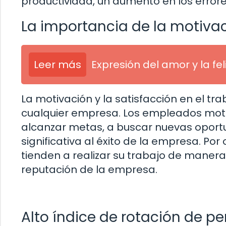
productividad, un aumento en los errores
La importancia de la motivaci
Leer más
Expresión del amor y la fe
La motivación y la satisfacción en el tr
cualquier empresa. Los empleados mot
alcanzar metas, a buscar nuevas oport
significativa al éxito de la empresa. Po
tienden a realizar su trabajo de manera
reputación de la empresa.
Alto índice de rotación de pe