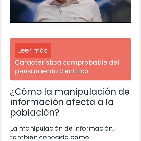
Leer más
Característica comprobable del
pensamiento científico
¿Cómo la manipulación de
información afecta a la
población?
La manipulación de información,
también conocida como