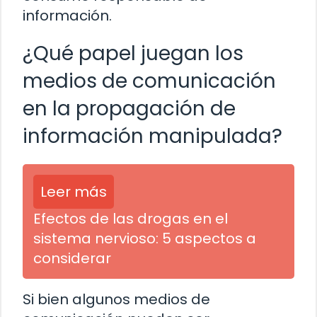
información.
¿Qué papel juegan los
medios de comunicación
en la propagación de
información manipulada?
Leer más
Efectos de las drogas en el
sistema nervioso: 5 aspectos a
considerar
Si bien algunos medios de