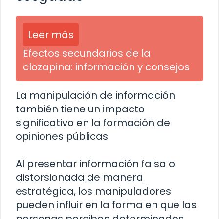
Leer más
Efectos secundarios de la
clozapina: información y consejos
La manipulación de información
también tiene un impacto
significativo en la formación de
opiniones públicas.
Al presentar información falsa o
distorsionada de manera
estratégica, los manipuladores
pueden influir en la forma en que las
personas perciben determinados