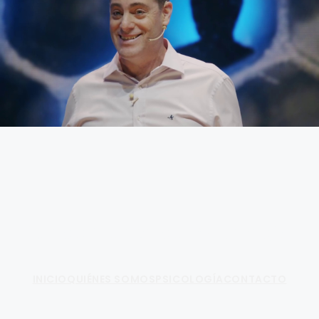
Fundamento de Psicología
INICIO
QUIÉNES SOMOS
PSICOLOGÍA
CONTACTO