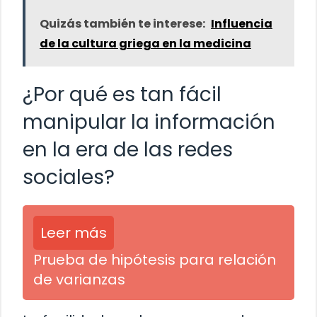
Quizás también te interese:
Influencia
de la cultura griega en la medicina
¿Por qué es tan fácil
manipular la información
en la era de las redes
sociales?
Leer más
Prueba de hipótesis para relación
de varianzas